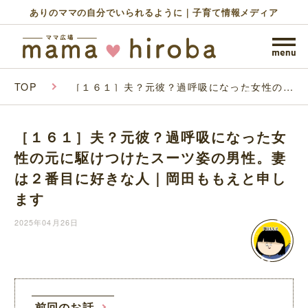
ありのママの自分でいられるように｜子育て情報メディア
TOP
［１６１］夫？元彼？過呼吸になった女性の元
に駆けつけたスーツ姿の男性。妻は２番目に好
きな人｜岡田ももえと申します
［１６１］夫？元彼？過呼吸になった女
性の元に駆けつけたスーツ姿の男性。妻
は２番目に好きな人｜岡田ももえと申し
ます
2025年04月26日
前回のお話