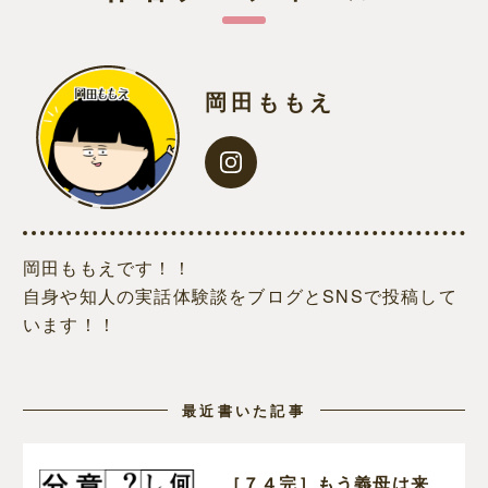
岡田ももえ
岡田ももえです！！
自身や知人の実話体験談をブログとSNSで投稿して
います！！
最近書いた記事
［７４完］もう義母は来