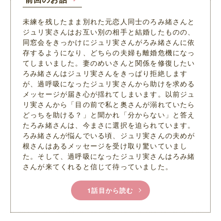
未練を残したまま別れた元恋人同士のろみ緒さんと
ジュリ実さんはお互い別の相手と結婚したものの、
同窓会をきっかけにジュリ実さんがろみ緒さんに依
存するようになり、どちらの夫婦も離婚危機になっ
てしまいました。妻のめいさんと関係を修復したい
ろみ緒さんはジュリ実さんをきっぱり拒絶します
が、過呼吸になったジュリ実さんから助けを求める
メッセージが届き心が揺れてしまいます。以前ジュ
リ実さんから「目の前で私と奥さんが溺れていたら
どっちを助ける？」と聞かれ「分からない」と答え
たろみ緒さんは、今まさに選択を迫られています。
ろみ緒さんが悩んでいる頃、ジュリ実さんの夫めが
根さんはあるメッセージを受け取り驚いていまし
た。そして、過呼吸になったジュリ実さんはろみ緒
さんが来てくれると信じて待っていました。
1話目から読む