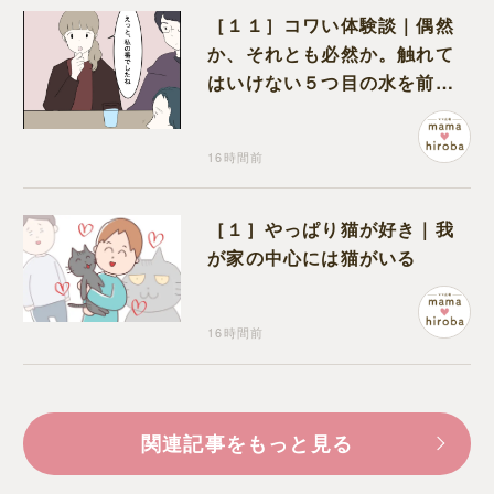
［１１］コワい体験談｜偶然
か、それとも必然か。触れて
はいけない５つ目の水を前に
コワい話を続ける一同
16時間前
［１］やっぱり猫が好き｜我
が家の中心には猫がいる
16時間前
関連記事をもっと見る