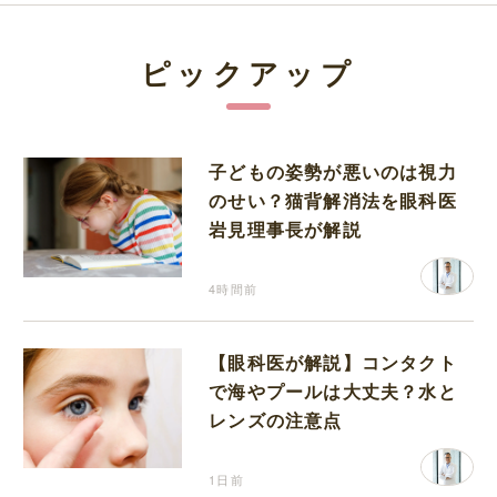
ピックアップ
子どもの姿勢が悪いのは視力
のせい？猫背解消法を眼科医
岩見理事長が解説
4時間前
【眼科医が解説】コンタクト
で海やプールは大丈夫？水と
レンズの注意点
1日前