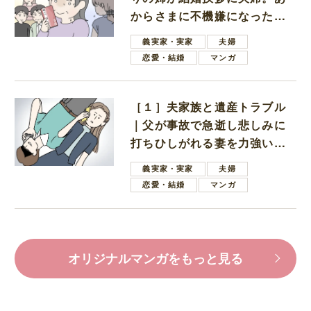
からさまに不機嫌になった義
母
義実家・実家
夫婦
恋愛・結婚
マンガ
［１］夫家族と遺産トラブル
｜父が事故で急逝し悲しみに
打ちひしがれる妻を力強い言
葉で励ます夫
義実家・実家
夫婦
恋愛・結婚
マンガ
オリジナルマンガをもっと見る