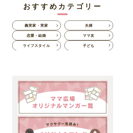
おすすめカテゴリー
義実家・実家
夫婦
恋愛・結婚
ママ友
ライフスタイル
子ども