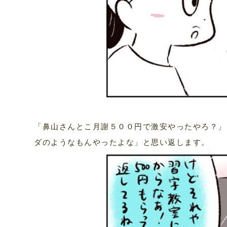
「鼻山さんとこ月謝５００円で激安やったやろ？」
ダのようなもんやったよな」と思い返します。