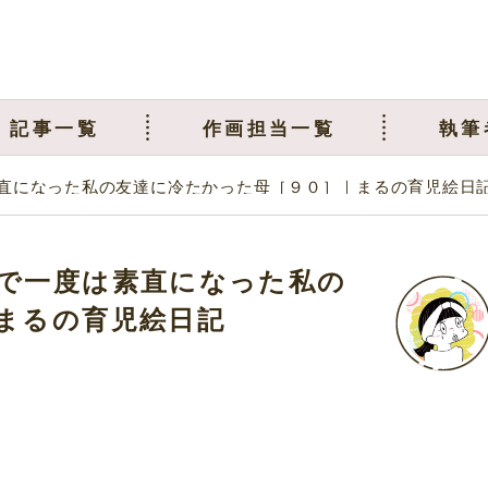
記事一覧
作画担当一覧
執筆
直になった私の友達に冷たかった母［９０］｜まるの育児絵日
で一度は素直になった私の
まるの育児絵日記