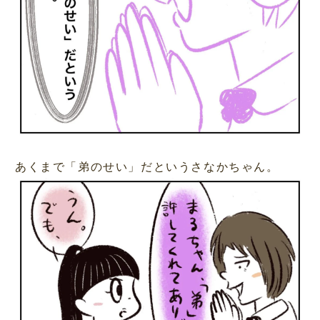
あくまで「弟のせい」だというさなかちゃん。