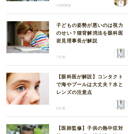
19時間前
子どもの姿勢が悪いのは視力
のせい？猫背解消法を眼科医
岩見理事長が解説
1日前
【眼科医が解説】コンタクト
で海やプールは大丈夫？水と
レンズの注意点
2日前
【医師監修】子供の熱中症対