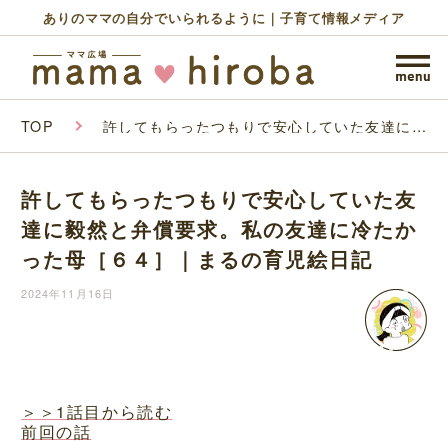
ありのママの自分でいられるように｜子育て情報メディア
TOP
許してもらったつもりで安心していた友達に毅
然と弁償要求。私の友達に冷たかった母［６
４］｜まるの育児絵日記
許してもらったつもりで安心していた友
達に毅然と弁償要求。私の友達に冷たか
った母［６４］｜まるの育児絵日記
2024年11月16日
＞＞1話目から読む
前回の話