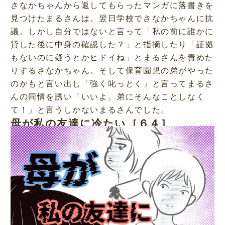
さなかちゃんから返してもらったマンガに落書きを
見つけたまるさんは、翌日学校でさなかちゃんに抗
議。しかし自分ではないと言って「私の前に誰かに
貸した後に中身の確認した？」と指摘したり「証拠
もないのに疑うとかヒドイね」とまるさんを責めた
りするさなかちゃん。そして保育園児の弟がやった
のかもと言い出し「強く叱っとく」と言ってまるさ
んの同情を誘い「いいよ。弟にそんなことしなく
て！」と言うしかないまるさんでした。
母が私の友達に冷たい［６４］