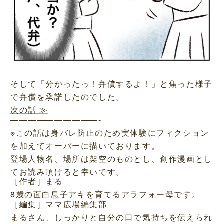
そして「分かったっ！弁償するよ！」と焦った様子
で弁償を承諾したのでした。
次の話 ≫
——————————-
※この話は身バレ防止のため実体験にフィクション
を加えてオーバーに描いております。
登場人物名、場所は架空のものとし、創作漫画とし
てお読み頂けると幸いです。
［作者］まる
8歳の面白息子アキを育てるアラフォー母です。
［編集］ママ広場編集部
まるさん、しっかりと自分の口で気持ちを伝えられ