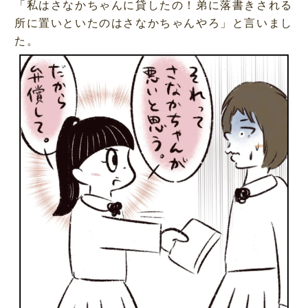
「私はさなかちゃんに貸したの！弟に落書きされる
所に置いといたのはさなかちゃんやろ」と言いまし
た。