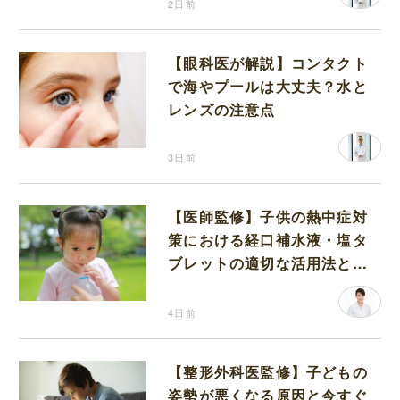
2日前
【眼科医が解説】コンタクト
で海やプールは大丈夫？水と
レンズの注意点
3日前
【医師監修】子供の熱中症対
策における経口補水液・塩タ
ブレットの適切な活用法と水
分補給の注意点
4日前
【整形外科医監修】子どもの
姿勢が悪くなる原因と今すぐ