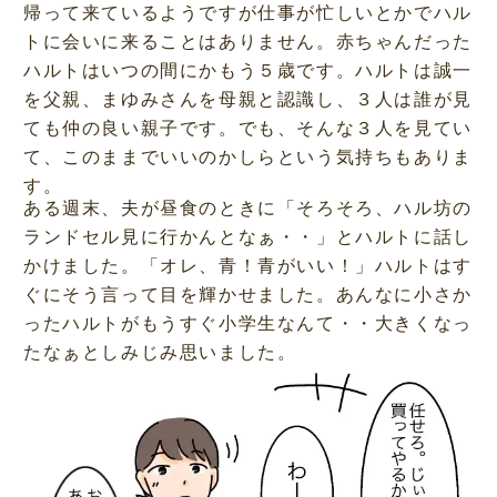
帰って来ているようですが仕事が忙しいとかでハル
トに会いに来ることはありません。赤ちゃんだった
ハルトはいつの間にかもう５歳です。ハルトは誠一
を父親、まゆみさんを母親と認識し、３人は誰が見
ても仲の良い親子です。でも、そんな３人を見てい
て、このままでいいのかしらという気持ちもありま
す。
ある週末、夫が昼食のときに「そろそろ、ハル坊の
ランドセル見に行かんとなぁ・・」とハルトに話し
かけました。「オレ、青！青がいい！」ハルトはす
ぐにそう言って目を輝かせました。あんなに小さか
ったハルトがもうすぐ小学生なんて・・大きくなっ
たなぁとしみじみ思いました。