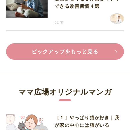
できる改善習慣４選
5日前
ピックアップをもっと見る
ママ広場オリジナルマンガ
［１］やっぱり猫が好き｜我
が家の中心には猫がいる