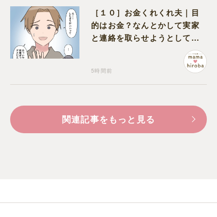
［１０］お金くれくれ夫｜目
的はお金？なんとかして実家
と連絡を取らせようとしてく
る夫が怪しすぎる
5時間前
関連記事をもっと見る