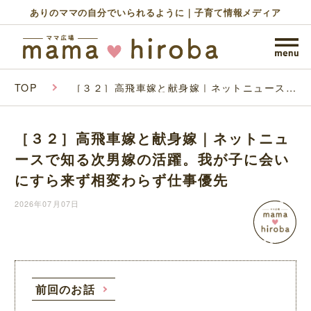
ありのママの自分でいられるように｜子育て情報メディア
TOP
［３２］高飛車嫁と献身嫁｜ネットニュースで
知る次男嫁の活躍。我が子に会いにすら来ず相
変わらず仕事優先
［３２］高飛車嫁と献身嫁｜ネットニュ
ースで知る次男嫁の活躍。我が子に会い
にすら来ず相変わらず仕事優先
2026年07月07日
前回のお話