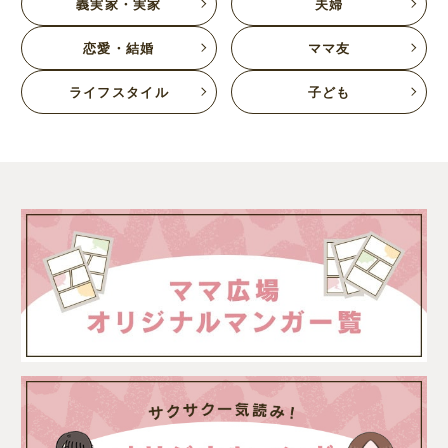
義実家・実家
夫婦
恋愛・結婚
ママ友
ライフスタイル
子ども