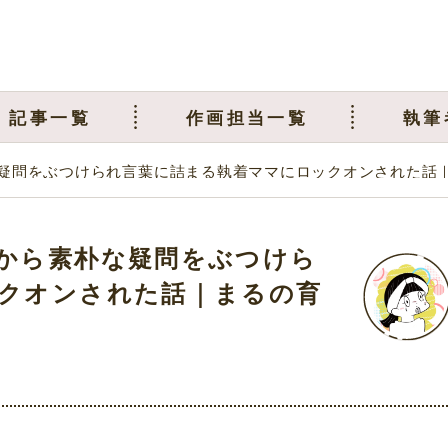
記事一覧
作画担当一覧
執筆
疑問をぶつけられ言葉に詰まる執着ママにロックオンされた話
から素朴な疑問をぶつけら
クオンされた話｜まるの育