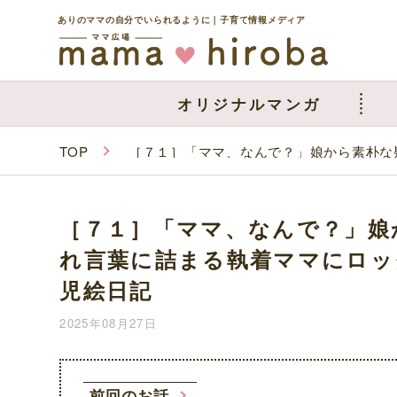
ありのママの自分でいられるように｜子育て情報メディア
オリジナルマンガ
TOP
［７１］「ママ、なんで？」娘から素朴な
［７１］「ママ、なんで？」娘
れ言葉に詰まる執着ママにロッ
児絵日記
2025年08月27日
前回のお話