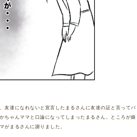
、友達になれないと宣言したまるさんに友達の証と言ってバ
かちゃんママと口論になってしまったまるさん。ところが娘
マがまるさんに謝りました。