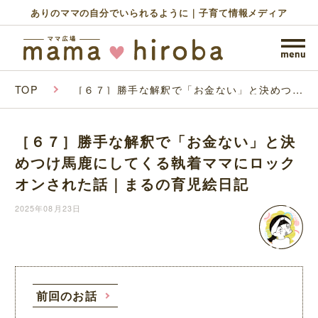
ありのママの自分でいられるように｜子育て情報メディア
TOP
［６７］勝手な解釈で「お金ない」と決めつけ
馬鹿にしてくる執着ママにロックオンされた話
｜まるの育児絵日記
［６７］勝手な解釈で「お金ない」と決
めつけ馬鹿にしてくる執着ママにロック
オンされた話｜まるの育児絵日記
2025年08月23日
前回のお話