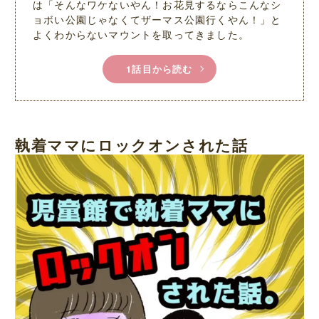
は「そんなワケないやん！お花見するならこんなシ
ョボい公園じゃなくてザーマス公園行くやん！」と
よくわからないマウントを取ってきました。
1話目から読む
執着ママにロックオンされた話