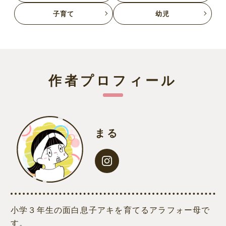
子育て
幼児
作者プロフィール
まる
小学３年生の面白息子アキを育てるアラフォー母で
す。