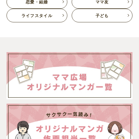
恋愛・結婚
ママ友
ライフスタイル
子ども