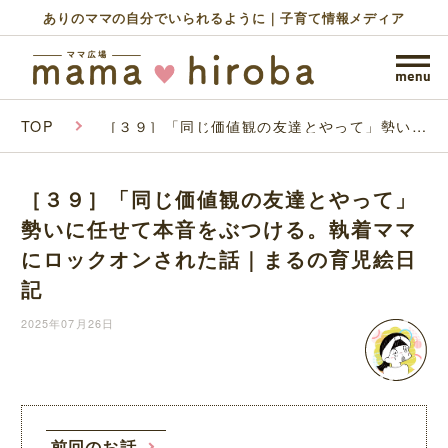
ありのママの自分でいられるように｜子育て情報メディア
TOP
［３９］「同じ価値観の友達とやって」勢いに
任せて本音をぶつける。執着ママにロックオン
された話｜まるの育児絵日記
［３９］「同じ価値観の友達とやって」
勢いに任せて本音をぶつける。執着ママ
にロックオンされた話｜まるの育児絵日
記
2025年07月26日
前回のお話