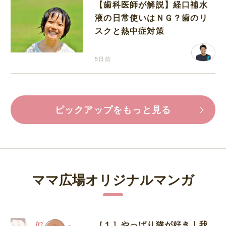
【歯科医師が解説】経口補水
液の日常使いはＮＧ？歯のリ
スクと熱中症対策
5日前
ピックアップをもっと見る
ママ広場オリジナルマンガ
［１］やっぱり猫が好き｜我