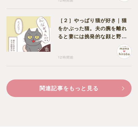
12時間前
［２］やっぱり猫が好き｜猫
をかぶった猫。夫の腕を離れ
ると妻には挑発的な顔と野太
い鳴き声
12時間前
関連記事をもっと見る