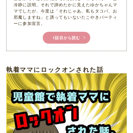
冷静に説明。それで諦めたかに見えたゆかちゃんマ
マでしたが、今度は「それじゃあ、私もタコパ、お
邪魔しますね」と誘ってもいないたこやきパーティ
ーに参加宣言。
1話目から読む
執着ママにロックオンされた話