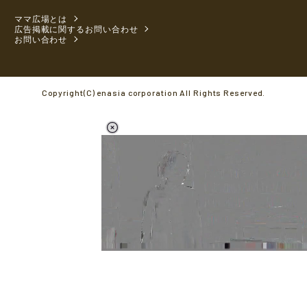
ママ広場とは
広告掲載に関するお問い合わせ
お問い合わせ
Copyright(C) enasia corporation All Rights Reserved.
L
o
/
M
a
u
d
t
e
e
d