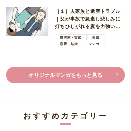
［１］夫家族と遺産トラブル
｜父が事故で急逝し悲しみに
打ちひしがれる妻を力強い言
葉で励ます夫
義実家・実家
夫婦
恋愛・結婚
マンガ
オリジナルマンガをもっと見る
おすすめカテゴリー