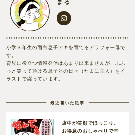
まる
小学３年生の面白息子アキを育てるアラフォー母で
す。
育児に役立つ情報発信はあまり出来ませんが、ふふ
っと笑って頂ける息子との日々（たまに主人）をイ
ラストで綴っています。
最近書いた記事
店中が笑顔でほっこり。
お得意のおしゃべりで幸