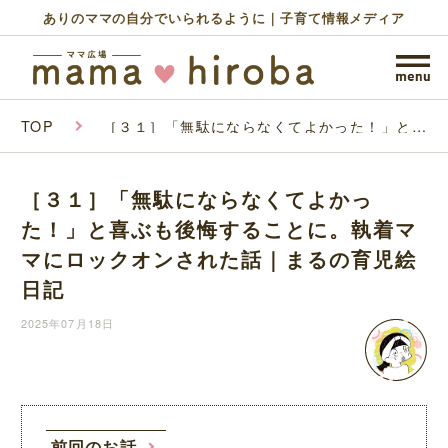
ありのママの自分でいられるように｜子育て情報メディア
TOP
［３１］「無駄にならなくてよかった！」と喜
ぶも後悔することに。執着ママにロックオンさ
れた話｜まるの育児絵日記
［３１］「無駄にならなくてよかっ
た！」と喜ぶも後悔することに。執着マ
マにロックオンされた話｜まるの育児絵
日記
2025年07月18日
前回のお話