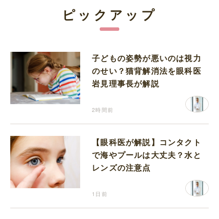
ピックアップ
子どもの姿勢が悪いのは視力
のせい？猫背解消法を眼科医
岩見理事長が解説
2時間前
【眼科医が解説】コンタクト
で海やプールは大丈夫？水と
レンズの注意点
1日前