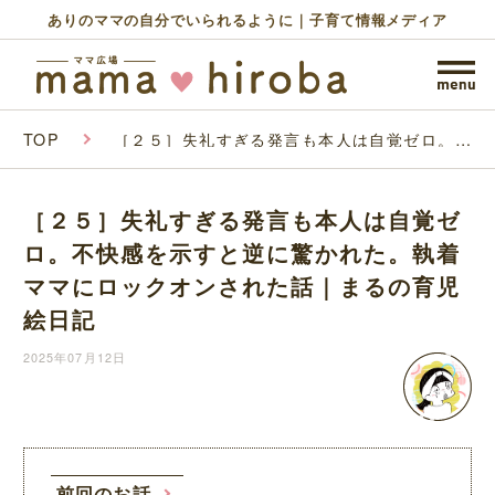
ありのママの自分でいられるように｜子育て情報メディア
TOP
［２５］失礼すぎる発言も本人は自覚ゼロ。不
快感を示すと逆に驚かれた。執着ママにロック
オンされた話｜まるの育児絵日記
［２５］失礼すぎる発言も本人は自覚ゼ
ロ。不快感を示すと逆に驚かれた。執着
ママにロックオンされた話｜まるの育児
絵日記
2025年07月12日
前回のお話