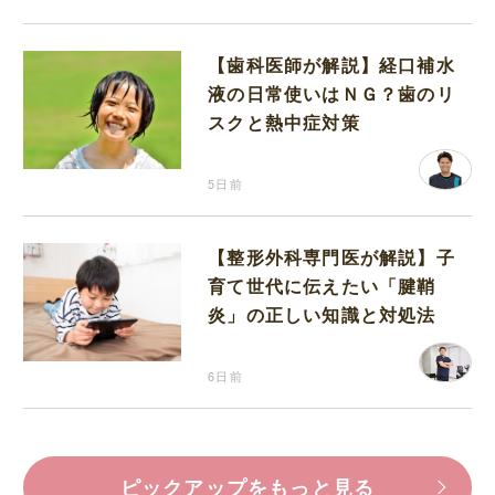
【歯科医師が解説】経口補水
液の日常使いはＮＧ？歯のリ
スクと熱中症対策
5日前
【整形外科専門医が解説】子
育て世代に伝えたい「腱鞘
炎」の正しい知識と対処法
6日前
ピックアップをもっと見る