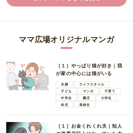
ママ広場オリジナルマンガ
［１］やっぱり猫が好き｜我
が家の中心には猫がいる
夫婦
ライフスタイル
子ども
マンガ
子育て
中学生
園児
小学生
幼児
高校生
［１］お金くれくれ夫｜知人