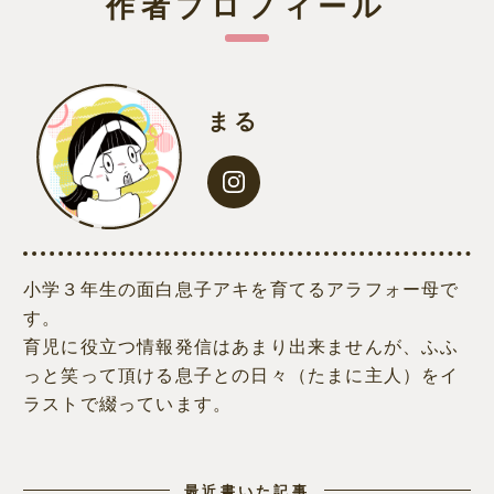
作者プロフィール
まる
小学３年生の面白息子アキを育てるアラフォー母で
す。
育児に役立つ情報発信はあまり出来ませんが、ふふ
っと笑って頂ける息子との日々（たまに主人）をイ
ラストで綴っています。
最近書いた記事