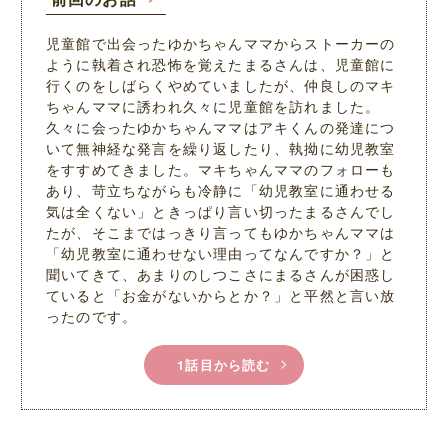
児童館で出会ったゆかちゃんママからストーカーの
ように執着され恐怖を覚えたまるさんは、児童館に
行くのをしばらくやめていましたが、仲良しのマキ
ちゃんママに誘われ久々に児童館を訪れました。
久々に会ったゆかちゃんママはアキくんの発達につ
いて無神経な発言を繰り返したり、執拗に幼児教室
をすすめてきました。マキちゃんママのフォローも
あり、苛立ちながらも冷静に「幼児教室に通わせる
気は全くない」ときっぱり言い切ったまるさんでし
たが、そこまではっきり言ってもゆかちゃんママは
「幼児教室に通わせない理由ってなんですか？」と
聞いてきて、あまりのしつこさにまるさんが困惑し
ていると「お金がないからとか？」と平然と言い放
ったのです。
1話目から読む