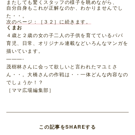
またしても驚くスタッフの様子を眺めながら、
自分自身もこれが正解なのか、わかりませんでし
た・・。
次のページ：［３２］に続きます。
くまお
４歳と２歳の女の子二人の子供を育てているパパ
育児、日常、オリジナル連載などいろんなマンガを
描いています。
———-
茂樹林さんに会って欲しいと言われたマユミさ
ん・・。大橋さんの作戦は・・一体どんな内容なの
でしょうか！？
［ママ広場編集部］
この記事をSHAREする