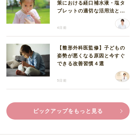
策における経口補水液・塩タ
ブレットの適切な活用法と水
分補給の注意点
4日前
【整形外科医監修】子どもの
姿勢が悪くなる原因と今すぐ
できる改善習慣４選
5日前
ピックアップをもっと見る