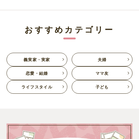
おすすめカテゴリー
義実家・実家
夫婦
恋愛・結婚
ママ友
ライフスタイル
子ども