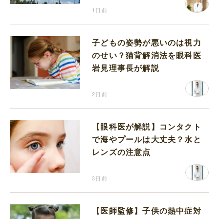
1日前
子どもの姿勢が悪いのは視力
のせい？猫背解消法を眼科医
岩見理事長が解説
2日前
【眼科医が解説】コンタクト
で海やプールは大丈夫？水と
レンズの注意点
3日前
【医師監修】子供の熱中症対