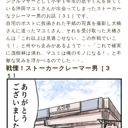
ングルマザーとして小学１年生の息子くんを育てて
いる沖田マユミさんが出会ってしまったストーカー
なクレーマー男のお話［３１］です。
自宅のポストに投函された手紙の写真を撮影し大橋
さんに送ったマユミさん、それを受け取った大橋さ
んは「これ以上は見過ごせない。この作戦でいこ
う！」と何やら企みがあるようで・・「これで確実
に茂樹林は潰れ、マユミは俺のモノになる！」と不
敵な笑みを浮かべるのでした・・。
戦慄！ストーカークレーマー男［３
１］