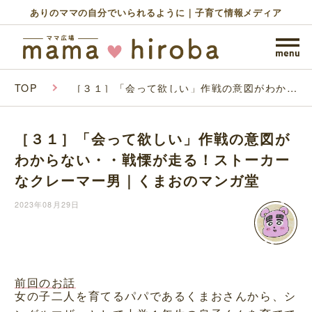
ありのママの自分でいられるように｜子育て情報メディア
TOP
［３１］「会って欲しい」作戦の意図がわから
ない・・戦慄が走る！ストーカーなクレーマー
男｜くまおのマンガ堂
［３１］「会って欲しい」作戦の意図が
わからない・・戦慄が走る！ストーカー
なクレーマー男｜くまおのマンガ堂
2023年08月29日
前回のお話
女の子二人を育てるパパであるくまおさんから、シ