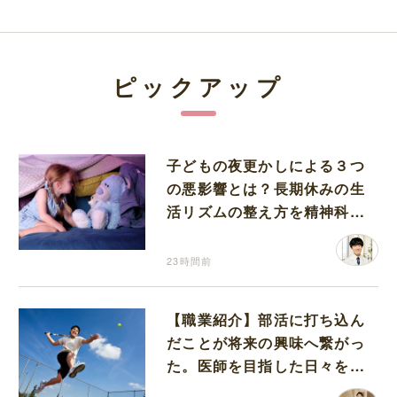
ピックアップ
子どもの夜更かしによる３つ
の悪影響とは？長期休みの生
活リズムの整え方を精神科医
が解説
23時間前
【職業紹介】部活に打ち込ん
だことが将来の興味へ繋がっ
た。医師を目指した日々を振
り返って思うこと