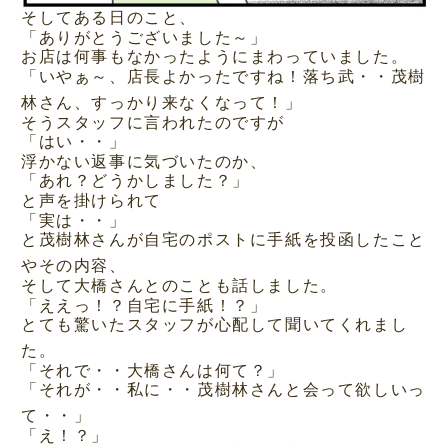
そしてある日のこと、
「ありがとうございました～」
お店は何事もなかったようにまわっていました。
「いやぁ～、店長よかったですね！落ち武・・茂樹
林さん、すっかり来なくなって！」
そうスタッフに言われたのですが
「はい・・」
浮かない返事に気づいたのか、
「あれ？どうかしました？」
と声を掛けられて
「実は・・」
と茂樹林さんが自宅のポストに手紙を投函したこと
やその内容、
そして大橋さんとのことも話しました。
「ええっ！？自宅に手紙！？」
とても驚いたスタッフが心配して聞いてくれまし
た。
「それで・・大橋さんは何て？」
「それが・・私に・・茂樹林さんと会って欲しいっ
て・・」
「え！？」