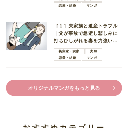
恋愛・結婚
マンガ
［１］夫家族と遺産トラブル
｜父が事故で急逝し悲しみに
打ちひしがれる妻を力強い言
葉で励ます夫
義実家・実家
夫婦
恋愛・結婚
マンガ
オリジナルマンガをもっと見る
おすすめカテゴリー