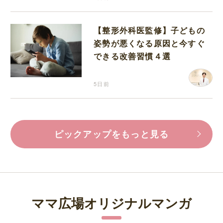
【整形外科医監修】子どもの
姿勢が悪くなる原因と今すぐ
できる改善習慣４選
5日前
ピックアップをもっと見る
ママ広場オリジナルマンガ