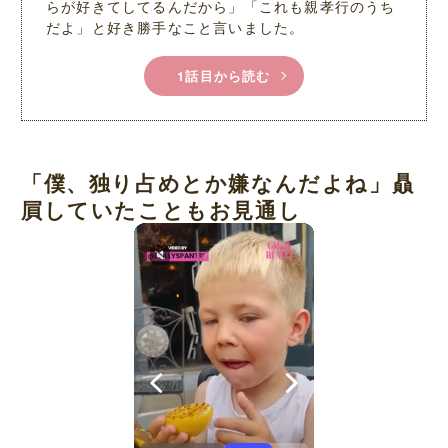
らが好きてしてるんだから」「これも親孝行のうち
だよ」と好き勝手なこと言いました。
1話目から読む
「僕、独り占めとか嫌なんだよね」贔
屓していたこともお見通し