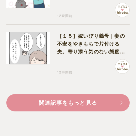
猫のギャップに癒される
12時間前
［１５］嫁いびり義母｜妻の
不安をやきもちで片付ける
夫。寄り添う気のない態度に
モヤモヤが募る
12時間前
関連記事をもっと見る