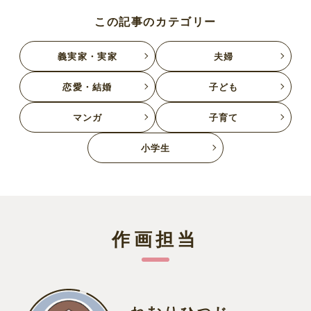
この記事のカテゴリー
義実家・実家
夫婦
恋愛・結婚
子ども
マンガ
子育て
小学生
作画担当