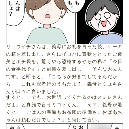
リュウイチさんは、義母にお礼を言った後、ケーキ
の箱を差し出し、さらにイロハに賞状をとったご褒
美とポチ袋を。驚くやら恐縮するやらの私に「今日
の食事代です」と封筒を差し出し、「そんな大丈夫
です」と断ると、「こちらが好きでしてるんだか
ら」「これも親孝行のうちだよ？」義母とミユキさ
んが口々に言いました。
すると、「でも、お世話してくれるのはスミレさん
だよ」と真顔で言うミコトくん。「え？」義母が驚
くと、「ごはんの準備もお布団の準備も。おばあち
ゃんは頼むだけでしょ？」と続けて言い、