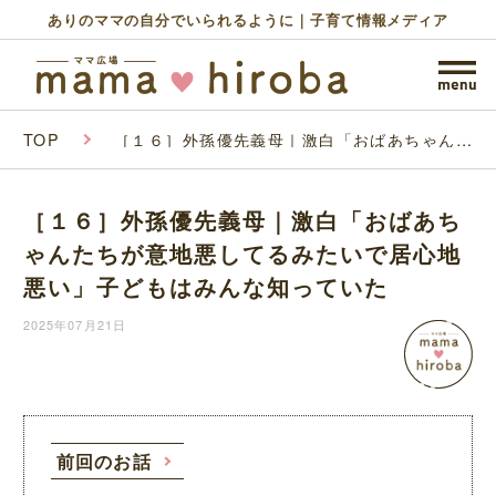
ありのママの自分でいられるように｜子育て情報メディア
TOP
［１６］外孫優先義母｜激白「おばあちゃんた
ちが意地悪してるみたいで居心地悪い」子ども
はみんな知っていた
［１６］外孫優先義母｜激白「おばあち
ゃんたちが意地悪してるみたいで居心地
悪い」子どもはみんな知っていた
2025年07月21日
前回のお話