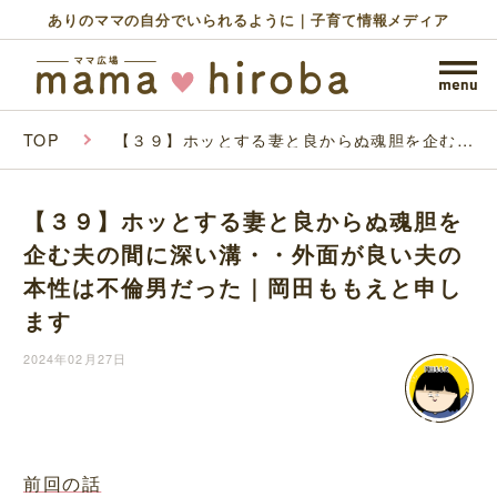
ありのママの自分でいられるように｜子育て情報メディア
TOP
【３９】ホッとする妻と良からぬ魂胆を企む夫
の間に深い溝・・外面が良い夫の本性は不倫男
だった｜岡田ももえと申します
【３９】ホッとする妻と良からぬ魂胆を
企む夫の間に深い溝・・外面が良い夫の
本性は不倫男だった｜岡田ももえと申し
ます
2024年02月27日
前回の話