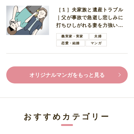
［１］夫家族と遺産トラブル
｜父が事故で急逝し悲しみに
打ちひしがれる妻を力強い言
葉で励ます夫
義実家・実家
夫婦
恋愛・結婚
マンガ
オリジナルマンガをもっと見る
おすすめカテゴリー