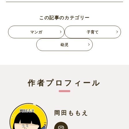
この記事のカテゴリー
マンガ
子育て
幼児
作者プロフィール
岡田ももえ