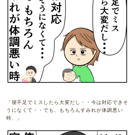
「寝不足でミスしたら大変だし・・今は対応できそ
うになくて・・でも、もちろんすみれが体調悪い
時、」