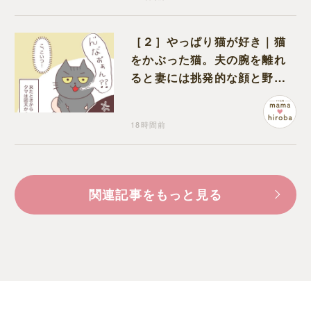
［２］やっぱり猫が好き｜猫
をかぶった猫。夫の腕を離れ
ると妻には挑発的な顔と野太
い鳴き声
18時間前
関連記事をもっと見る