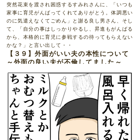
突然花束を渡され困惑するすみれさんに、「いつも
家事に育児がんばってくれてありがとう。体調悪い
のに気遣えなくてごめん」と謝る良し男さん、そし
て、「自分の事はしっかりやるし、昇進もがんばる
から、本格的に育児に参戦するの待ってもらえない
かな？」と言い出して・・
【３９】外面がいい夫の本性について
～外面の良い夫が不倫してました～