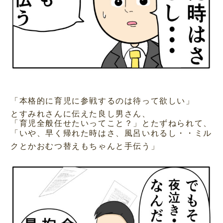
「本格的に育児に参戦するのは待って欲しい」
とすみれさんに伝えた良し男さん、
「育児全般任せたいってこと？」とたずねられて、
「いや、早く帰れた時はさ、風呂いれるし・・ミル
クとかおむつ替えもちゃんと手伝う」