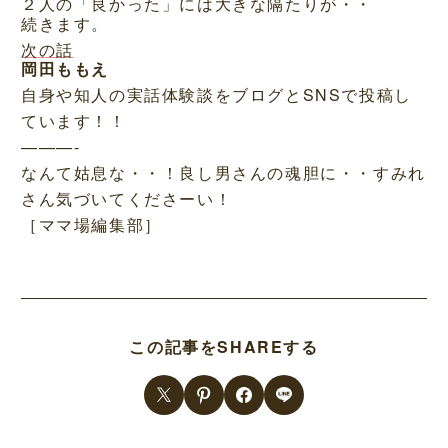
２人の「良かった」には大きな隔たりが・・
続きます。
次の話
岡田ももえ
自身や知人の実話体験談をブログとSNSで投稿し
ています！！
———-
なんて姑息な・・！良し男さんの魂胆に・・すみれ
さん気づいてくださーい！
［ママ場編集部］
この記事をSHAREする