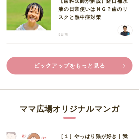
【歯科医師が解説】経口補水
液の日常使いはＮＧ？歯のリ
スクと熱中症対策
5日前
ピックアップをもっと見る
ママ広場オリジナルマンガ
［１］やっぱり猫が好き｜我