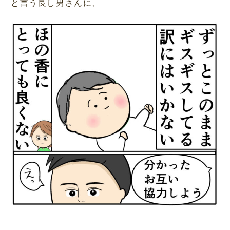
と言う良し男さんに、