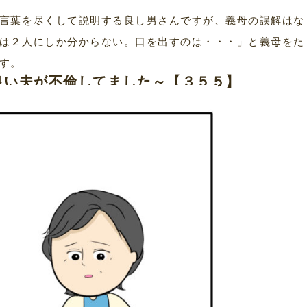
言葉を尽くして説明する良し男さんですが、義母の誤解はな
は２人にしか分からない。口を出すのは・・・」と義母をた
す。
良い夫が不倫してました～【３５５】