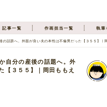
記事一覧
作画担当一覧
執筆
後の話題へ。外面が良い夫の本性は不倫男だった【３５５】｜
か自分の産後の話題へ。外
た【３５５】｜岡田ももえ