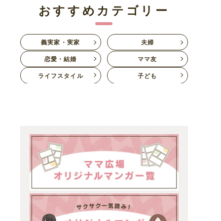
おすすめカテゴリー
義実家・実家
夫婦
恋愛・結婚
ママ友
ライフスタイル
子ども