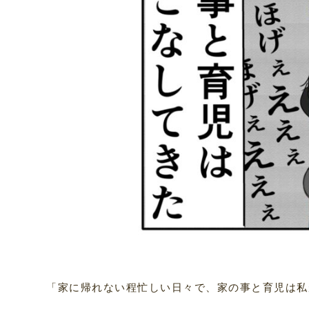
「家に帰れない程忙しい日々で、家の事と育児は私