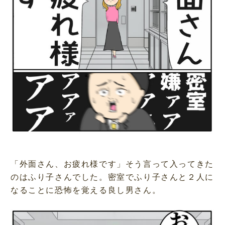
「外面さん、お疲れ様です」そう言って入ってきた
のはふり子さんでした。密室でふり子さんと２人に
なることに恐怖を覚える良し男さん。