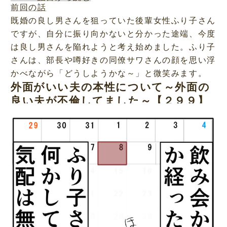
前回の話
既婚の良し男さんを狙っていた後輩女性ふり子さん
ですが、自分に振り向かないと分かった途端、今度
は良し男さんを陥れようと考え始めました。ふり子
さんは、部長や噂好きの同僚サワさんの顔を思い浮
かべながら「どうしようかな～」と微笑みます。
外面がいい夫の本性について～外面の
良い夫が不倫してました～【２９９】