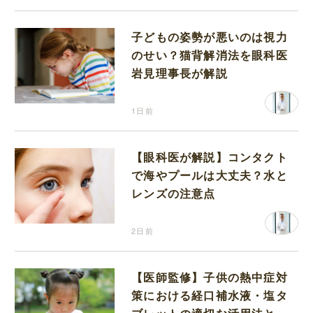
子どもの姿勢が悪いのは視力
のせい？猫背解消法を眼科医
岩見理事長が解説
1日前
【眼科医が解説】コンタクト
で海やプールは大丈夫？水と
レンズの注意点
2日前
【医師監修】子供の熱中症対
策における経口補水液・塩タ