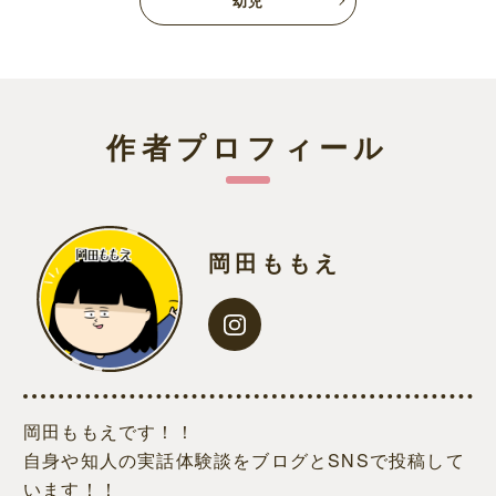
幼児
作者プロフィール
岡田ももえ
岡田ももえです！！
自身や知人の実話体験談をブログとSNSで投稿して
います！！