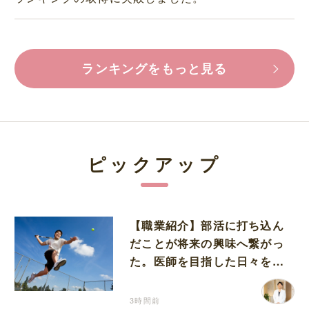
ランキングをもっと見る
ピックアップ
【職業紹介】部活に打ち込ん
だことが将来の興味へ繋がっ
た。医師を目指した日々を振
り返って思うこと
3時間前