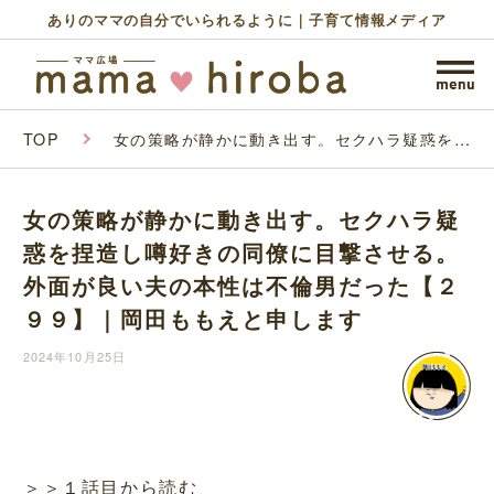
ありのママの自分でいられるように｜子育て情報メディア
TOP
女の策略が静かに動き出す。セクハラ疑惑を捏
造し噂好きの同僚に目撃させる。外面が良い夫
の本性は不倫男だった【２９９】｜岡田ももえ
と申します
女の策略が静かに動き出す。セクハラ疑
惑を捏造し噂好きの同僚に目撃させる。
外面が良い夫の本性は不倫男だった【２
９９】｜岡田ももえと申します
2024年10月25日
＞＞１話目から読む