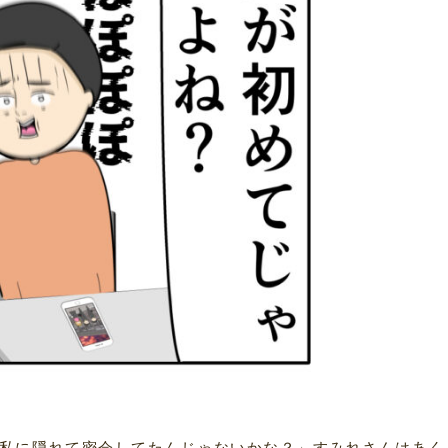
私に隠れて密会してたんじゃないかな？」すみれさんはあく