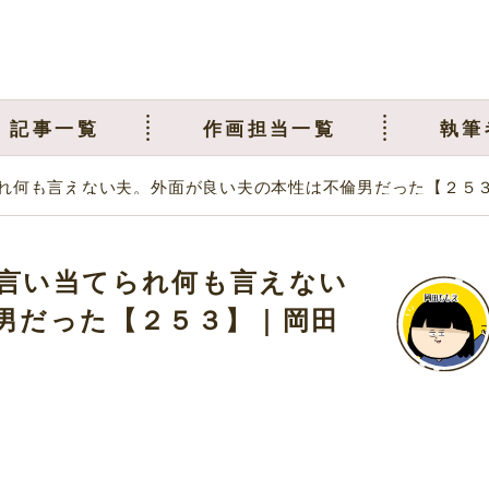
記事一覧
作画担当一覧
執筆
れ何も言えない夫。外面が良い夫の本性は不倫男だった【２５
言い当てられ何も言えない
男だった【２５３】｜岡田