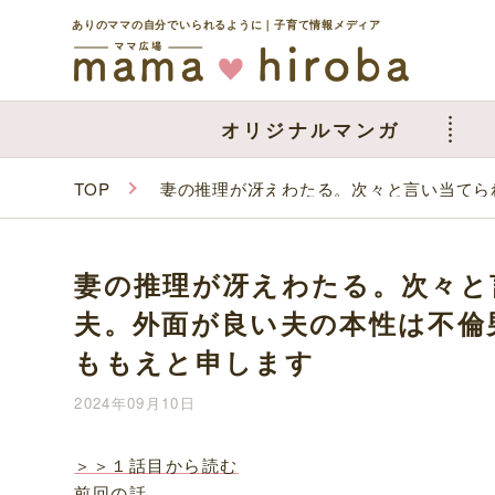
ありのママの自分でいられるように｜子育て情報メディア
オリジナルマンガ
TOP
妻の推理が冴えわたる。次々と言い当てら
妻の推理が冴えわたる。次々と
夫。外面が良い夫の本性は不倫
ももえと申します
2024年09月10日
＞＞１話目から読む
前回の話