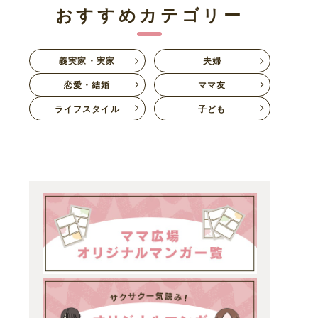
おすすめカテゴリー
義実家・実家
夫婦
恋愛・結婚
ママ友
ライフスタイル
子ども