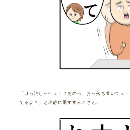
「けっ消しっヘェ！？あのっ、おっ落ち着いてェ！
てるよ？」と冷静に返すすみれさん。