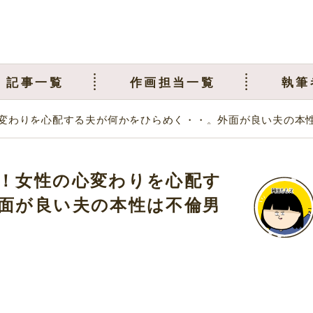
記事一覧
作画担当一覧
執筆
変わりを心配する夫が何かをひらめく・・。外面が良い夫の本
！女性の心変わりを心配す
面が良い夫の本性は不倫男