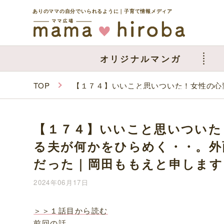
ありのママの自分でいられるように｜子育て情報メディア
オリジナルマンガ
TOP
【１７４】いいこと思いついた！女性の心
【１７４】いいこと思いついた
る夫が何かをひらめく・・。外
だった｜岡田ももえと申します
2024年06月17日
＞＞１話目から読む
前回の話