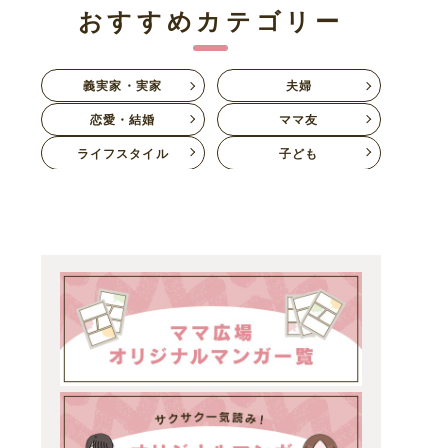
おすすめカテゴリー
義実家・実家
夫婦
恋愛・結婚
ママ友
ライフスタイル
子ども