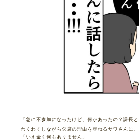
「急に不参加になったけど、何かあったの？課長と
わくわくしながら欠席の理由を尋ねるサワさんに、
「いえ全く何もありません」