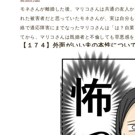
モネさんが離婚した後、マリコさんは共通の友人か
れた被害者だと思っていたモネさんが、実は自分も
絡で適応障害にまでなったマリコさんは「は？自業
てから、マリコさんは既婚者と不倫しても罪悪感を
【１７４】外面がいい夫の本性につい