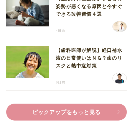
姿勢が悪くなる原因と今すぐ
できる改善習慣４選
4日前
【歯科医師が解説】経口補水
液の日常使いはＮＧ？歯のリ
スクと熱中症対策
6日前
ピックアップをもっと見る