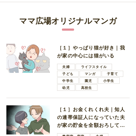
ママ広場オリジナルマンガ
［１］やっぱり猫が好き｜我
が家の中心には猫がいる
夫婦
ライフスタイル
子ども
マンガ
子育て
中学生
園児
小学生
幼児
高校生
［１］お金くれくれ夫｜知人
の連帯保証人になっていた夫
が家の貯金を全額おろしてほ
しいと言ってきた