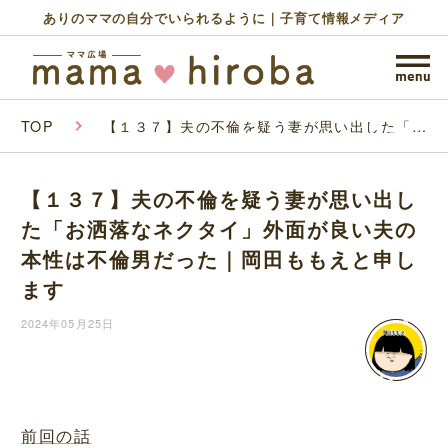
ありのママの自分でいられるように｜子育て情報メディア
TOP
【１３７】夫の不倫を疑う妻が思い出した「お
洒落なネクタイ」外面が良い夫の本性は不倫男
だった｜岡田ももえと申します
【１３７】夫の不倫を疑う妻が思い出し
た「お洒落なネクタイ」外面が良い夫の
本性は不倫男だった｜岡田ももえと申し
ます
2024年05月25日
前回の話