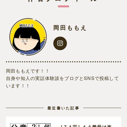
岡田ももえ
岡田ももえです！！
自身や知人の実話体験談をブログとSNSで投稿して
います！！
最近書いた記事
［７４完］もう義母は来