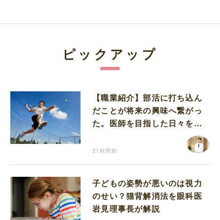
ピックアップ
【職業紹介】部活に打ち込ん
だことが将来の興味へ繋がっ
た。医師を目指した日々を振
り返って思うこと
21時間前
子どもの姿勢が悪いのは視力
のせい？猫背解消法を眼科医
岩見理事長が解説