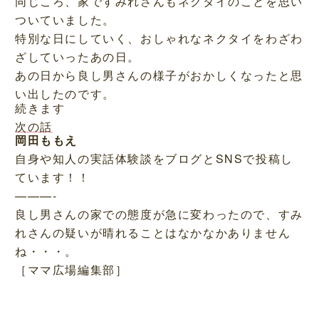
同じころ、家ですみれさんもネクタイのことを思い
ついていました。
特別な日にしていく、おしゃれなネクタイをわざわ
ざしていったあの日。
あの日から良し男さんの様子がおかしくなったと思
い出したのです。
続きます
次の話
岡田ももえ
自身や知人の実話体験談をブログとSNSで投稿し
ています！！
———-
良し男さんの家での態度が急に変わったので、すみ
れさんの疑いが晴れることはなかなかありません
ね・・・。
［ママ広場編集部］