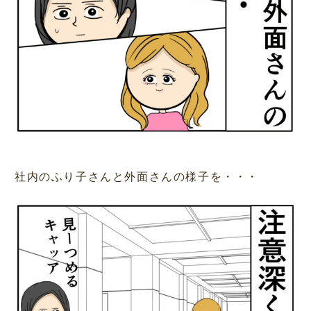
社内のふり子さんと外面さんの様子を・・・