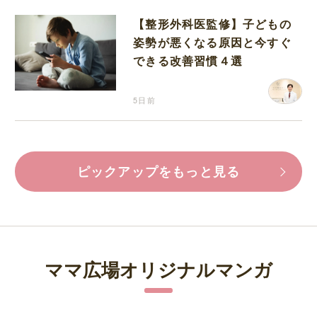
【整形外科医監修】子どもの
姿勢が悪くなる原因と今すぐ
できる改善習慣４選
5日前
ピックアップをもっと見る
ママ広場オリジナルマンガ