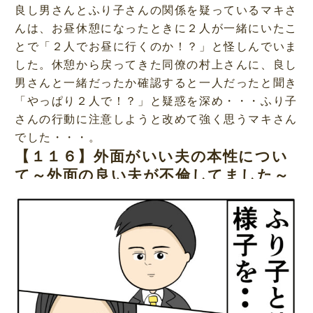
良し男さんとふり子さんの関係を疑っているマキさ
んは、お昼休憩になったときに２人が一緒にいたこ
とで「２人でお昼に行くのか！？」と怪しんでいま
した。休憩から戻ってきた同僚の村上さんに、良し
男さんと一緒だったか確認すると一人だったと聞き
「やっぱり２人で！？」と疑惑を深め・・・ふり子
さんの行動に注意しようと改めて強く思うマキさん
でした・・・。
【１１６】外面がいい夫の本性につい
て～外面の良い夫が不倫してました～