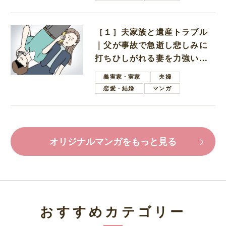
［１］夫家族と遺産トラブル
｜父が事故で急逝し悲しみに
打ちひしがれる妻を力強い言
葉で励ます夫
義実家・実家
夫婦
恋愛・結婚
マンガ
オリジナルマンガをもっと見る
おすすめカテゴリー