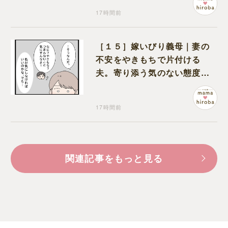
17時間前
［１５］嫁いびり義母｜妻の
不安をやきもちで片付ける
夫。寄り添う気のない態度に
モヤモヤが募る
17時間前
関連記事をもっと見る