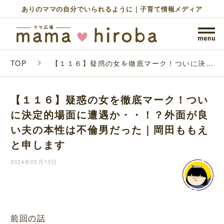
ありのママの自分でいられるように｜子育て情報メディア
TOP
【１１６】疑惑の女を徹底マーク！ついに決定
的場面に遭遇か・・！？外面が良い夫の本性は
不倫男だった｜岡田ももえと申します
【１１６】疑惑の女を徹底マーク！つい
に決定的場面に遭遇か・・！？外面が良
い夫の本性は不倫男だった｜岡田ももえ
と申します
2024年05月13日
前回の話