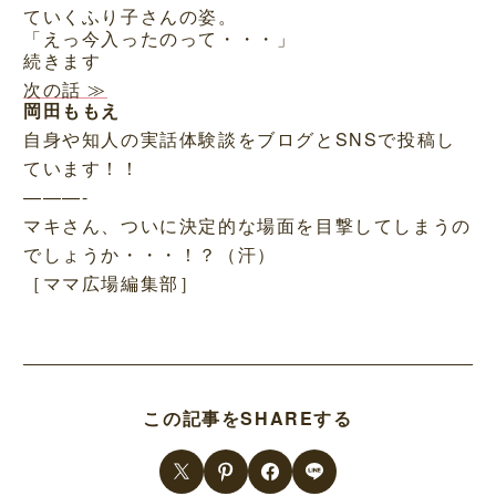
ていくふり子さんの姿。
「えっ今入ったのって・・・」
続きます
次の話 ≫
岡田ももえ
自身や知人の実話体験談をブログとSNSで投稿し
ています！！
———-
マキさん、ついに決定的な場面を目撃してしまうの
でしょうか・・・！？（汗）
［ママ広場編集部］
この記事をSHAREする