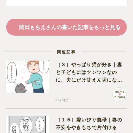
う嫁達｜岡田ももえと申
します
岡田ももえさんの書いた記事をもっと見る
関連記事
［３］やっぱり猫が好き｜妻
と子どもにはツンツンなの
に、夫にだけ甘えん坊になる
猫のギャップに癒される
5時間前
［１５］嫁いびり義母｜妻の
不安をやきもちで片付ける