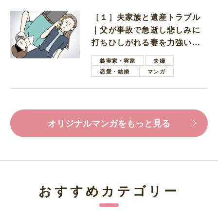
［１］夫家族と遺産トラブル
｜父が事故で急逝し悲しみに
打ちひしがれる妻を力強い言
葉で励ます夫
義実家・実家
夫婦
恋愛・結婚
マンガ
オリジナルマンガをもっと見る
おすすめカテゴリー