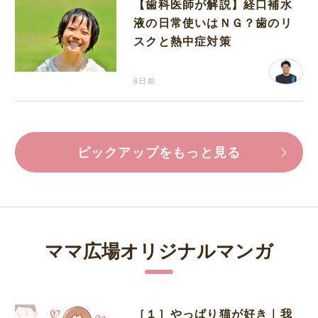
【歯科医師が解説】経口補水
液の日常使いはＮＧ？歯のリ
スクと熱中症対策
6日前
ピックアップをもっと見る
ママ広場オリジナルマンガ
［１］やっぱり猫が好き｜我