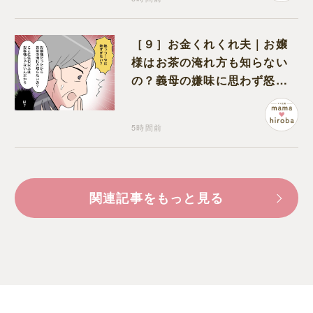
［９］お金くれくれ夫｜お嬢
様はお茶の淹れ方も知らない
の？義母の嫌味に思わず怒り
が込み上げる
5時間前
関連記事をもっと見る