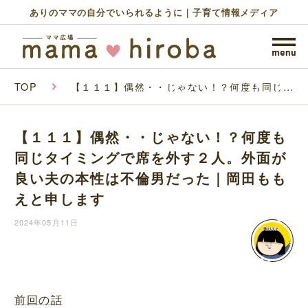
ありのママの自分でいられるように｜子育て情報メディア
TOP
【１１１】偶然・・じゃない！？何度も同じタ
イミングで席を外す２人。外面が良い夫の本性
は不倫男だった｜岡田ももえと申します
【１１１】偶然・・じゃない！？何度も
同じタイミングで席を外す２人。外面が
良い夫の本性は不倫男だった｜岡田もも
えと申します
2024年05月11日
前回の話