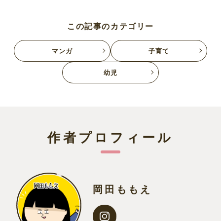
この記事のカテゴリー
マンガ
子育て
幼児
作者プロフィール
岡田ももえ