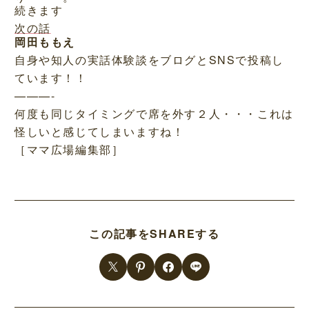
続きます
次の話
岡田ももえ
自身や知人の実話体験談をブログとSNSで投稿し
ています！！
———-
何度も同じタイミングで席を外す２人・・・これは
怪しいと感じてしまいますね！
［ママ広場編集部］
この記事をSHAREする