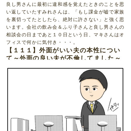
良し男さんに最初に違和感を覚えたときのことを思
い返していたすみれさんは、「もし課金が嘘で家族
を裏切ってたとしたら、絶対に許さない」と強く思
います。会社の飲み会＆ふり子さんと良し男さんの
相談会の日まであと１０日という日、マキさんはオ
フィスで何かに気付き・・・。
【１１１】外面がいい夫の本性につい
て～外面の良い夫が不倫してました～