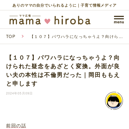
ありのママの自分でいられるように｜子育て情報メディア
TOP
【１０７】パワハラになっちゃうよ？向けられ
た疑念をあざとく変換。外面が良い夫の本性は
不倫男だった｜岡田ももえと申します
【１０７】パワハラになっちゃうよ？向
けられた疑念をあざとく変換。外面が良
い夫の本性は不倫男だった｜岡田ももえ
と申します
2024年05月09日
前回の話