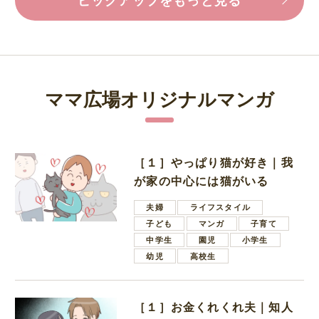
ママ広場オリジナルマンガ
［１］やっぱり猫が好き｜我
が家の中心には猫がいる
夫婦
ライフスタイル
子ども
マンガ
子育て
中学生
園児
小学生
幼児
高校生
［１］お金くれくれ夫｜知人