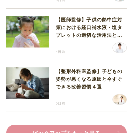
【医師監修】子供の熱中症対
策における経口補水液・塩タ
ブレットの適切な活用法と水
分補給の注意点
4日前
【整形外科医監修】子どもの
姿勢が悪くなる原因と今すぐ
できる改善習慣４選
5日前
ピックアップをもっと見る