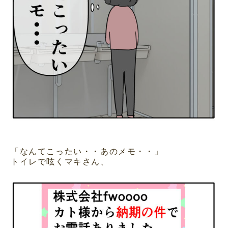
「なんてこったい・・あのメモ・・」
トイレで呟くマキさん、