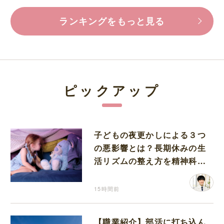
ランキングをもっと見る
ピックアップ
子どもの夜更かしによる３つ
の悪影響とは？長期休みの生
活リズムの整え方を精神科医
が解説
15時間前
【職業紹介】部活に打ち込ん