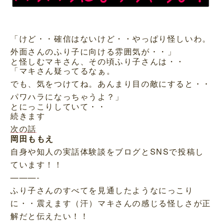
「けど・・確信はないけど・・やっぱり怪しいわ。
外面さんのふり子に向ける雰囲気が・・」
と怪しむマキさん、その頃ふり子さんは・・
「マキさん疑ってるなぁ。
でも、気をつけてね。あんまり目の敵にすると・・
パワハラになっちゃうよ？」
とにっこりしていて・・
続きます
次の話
岡田ももえ
自身や知人の実話体験談をブログとSNSで投稿し
ています！！
———-
ふり子さんのすべてを見通したようなにっこり
に・・震えます（汗）マキさんの感じる怪しさが正
解だと伝えたい！！