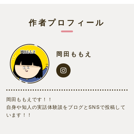
作者プロフィール
岡田ももえ
岡田ももえです！！
自身や知人の実話体験談をブログとSNSで投稿して
います！！