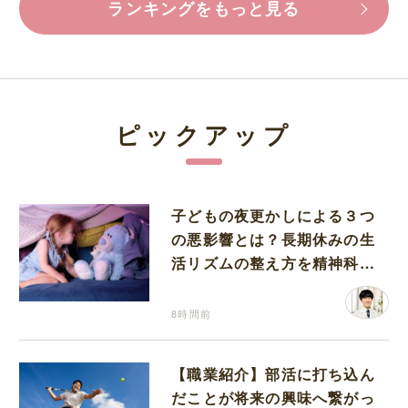
ランキングをもっと見る
ピックアップ
子どもの夜更かしによる３つ
の悪影響とは？長期休みの生
活リズムの整え方を精神科医
が解説
8時間前
【職業紹介】部活に打ち込ん
だことが将来の興味へ繋がっ