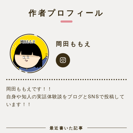
作者プロフィール
岡田ももえ
岡田ももえです！！
自身や知人の実話体験談をブログとSNSで投稿して
います！！
最近書いた記事