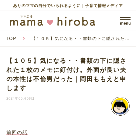
ありのママの自分でいられるように｜子育て情報メディア
TOP
【１０５】気になる・・書類の下に隠された１
枚のメモに釘付け。外面が良い夫の本性は不倫
男だった｜岡田ももえと申します
【１０５】気になる・・書類の下に隠さ
れた１枚のメモに釘付け。外面が良い夫
の本性は不倫男だった｜岡田ももえと申
します
2024年05月08日
前回の話