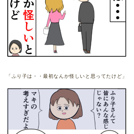
「ふり子は・・最初なんか怪しいと思ってたけど」