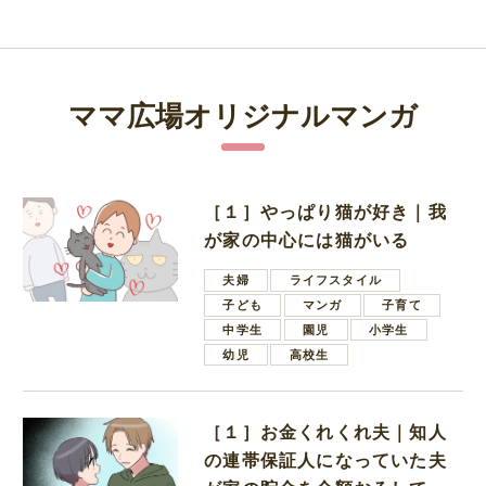
ママ広場オリジナルマンガ
［１］やっぱり猫が好き｜我
が家の中心には猫がいる
夫婦
ライフスタイル
子ども
マンガ
子育て
中学生
園児
小学生
幼児
高校生
［１］お金くれくれ夫｜知人
の連帯保証人になっていた夫