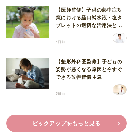
【医師監修】子供の熱中症対
策における経口補水液・塩タ
ブレットの適切な活用法と水
分補給の注意点
4日前
【整形外科医監修】子どもの
姿勢が悪くなる原因と今すぐ
できる改善習慣４選
5日前
ピックアップをもっと見る