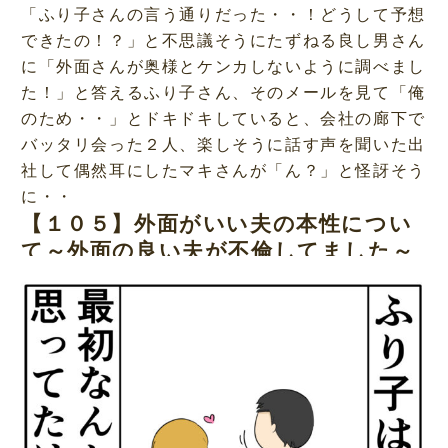
「ふり子さんの言う通りだった・・！どうして予想
できたの！？」と不思議そうにたずねる良し男さん
に「外面さんが奥様とケンカしないように調べまし
た！」と答えるふり子さん、そのメールを見て「俺
のため・・」とドキドキしていると、会社の廊下で
バッタリ会った２人、楽しそうに話す声を聞いた出
社して偶然耳にしたマキさんが「ん？」と怪訝そう
に・・
【１０５】外面がいい夫の本性につい
て～外面の良い夫が不倫してました～