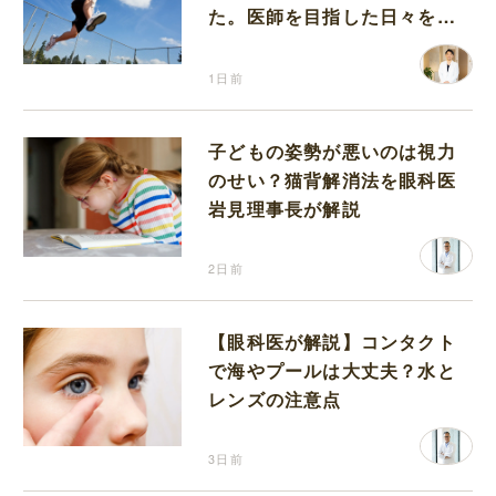
た。医師を目指した日々を振
り返って思うこと
1日前
子どもの姿勢が悪いのは視力
のせい？猫背解消法を眼科医
岩見理事長が解説
2日前
【眼科医が解説】コンタクト
で海やプールは大丈夫？水と
レンズの注意点
3日前