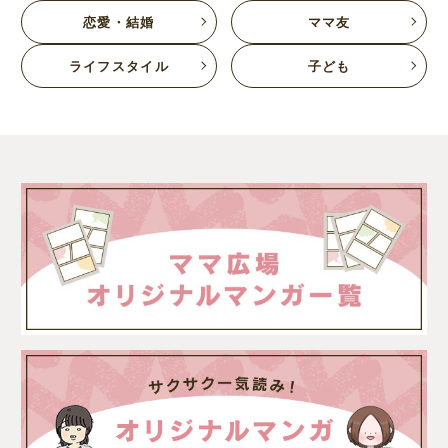
恋愛・結婚
ママ友
ライフスタイル
子ども