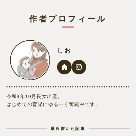
作者プロフィール
しお
令和4年10月長女出産。
はじめての育児にゆるーく奮闘中です。
最近書いた記事