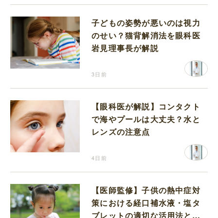
子どもの姿勢が悪いのは視力
のせい？猫背解消法を眼科医
岩見理事長が解説
3日前
【眼科医が解説】コンタクト
で海やプールは大丈夫？水と
レンズの注意点
4日前
【医師監修】子供の熱中症対
策における経口補水液・塩タ
ブレットの適切な活用法と水