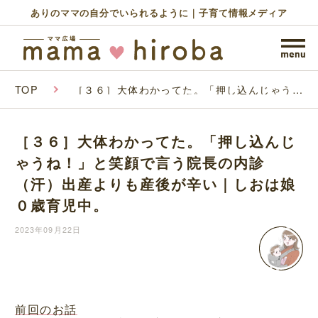
ありのママの自分でいられるように｜子育て情報メディア
TOP
［３６］大体わかってた。「押し込んじゃう
ね！」と笑顔で言う院長の内診（汗）出産より
も産後が辛い｜しおは娘０歳育児中。
［３６］大体わかってた。「押し込んじ
ゃうね！」と笑顔で言う院長の内診
（汗）出産よりも産後が辛い｜しおは娘
０歳育児中。
2023年09月22日
前回のお話