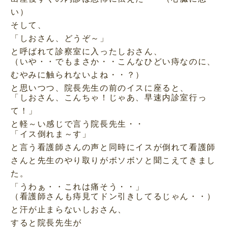
い）
そして、
「しおさん、どうぞ～」
と呼ばれて診察室に入ったしおさん、
（いや・・でもまさか・・こんなひどい痔なのに、
むやみに触られないよね・・？）
と思いつつ、院長先生の前のイスに座ると、
「しおさん、こんちゃ！じゃあ、早速内診室行っ
て！」
と軽～い感じで言う院長先生・・
「イス倒れま～す」
と言う看護師さんの声と同時にイスが倒れて看護師
さんと先生のやり取りがボソボソと聞こえてきまし
た。
「うわぁ・・これは痛そう・・」
（看護師さんも痔見てドン引きしてるじゃん・・）
と汗が止まらないしおさん、
すると院長先生が