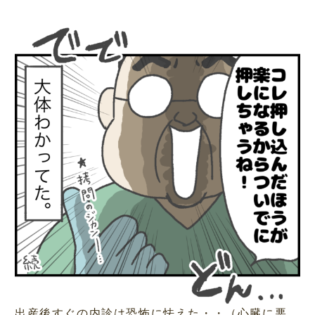
出産後すぐの内診は恐怖に怯えた・・（心臓に悪