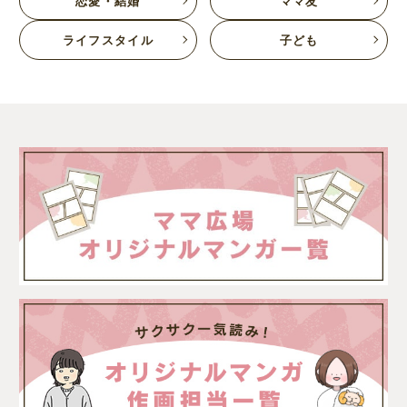
恋愛・結婚
ママ友
ライフスタイル
子ども