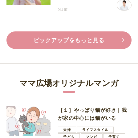
5日前
ピックアップをもっと見る
ママ広場オリジナルマンガ
［１］やっぱり猫が好き｜我
が家の中心には猫がいる
夫婦
ライフスタイル
子ども
マンガ
子育て