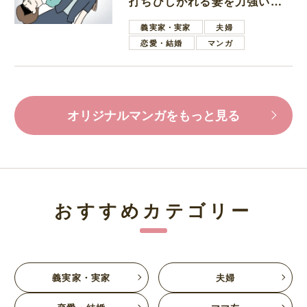
打ちひしがれる妻を力強い言
葉で励ます夫
義実家・実家
夫婦
恋愛・結婚
マンガ
オリジナルマンガをもっと見る
おすすめカテゴリー
義実家・実家
夫婦