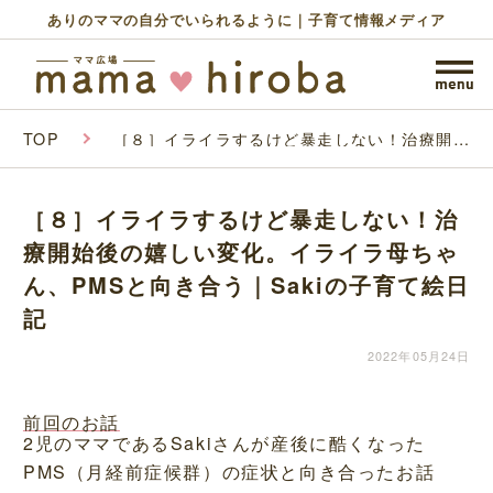
ありのママの自分でいられるように｜子育て情報メディア
TOP
［８］イライラするけど暴走しない！治療開始
後の嬉しい変化。イライラ母ちゃん、PMSと
向き合う｜Sakiの子育て絵日記
［８］イライラするけど暴走しない！治
療開始後の嬉しい変化。イライラ母ちゃ
ん、PMSと向き合う｜Sakiの子育て絵日
記
2022年05月24日
前回のお話
2児のママであるSakiさんが産後に酷くなった
PMS（月経前症候群）の症状と向き合ったお話