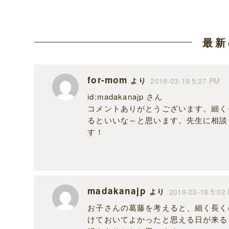
最新
for-mom
より
2019-03-19 5:27 PM
id:madakanajp さん
コメントありがとうございます。細く
るといいな～と思います。先生に相談
す！
madakanajp
より
2019-03-18 5:02
お子さんの葛藤を考えると、細く長く
けておいてよかったと思える日が来る