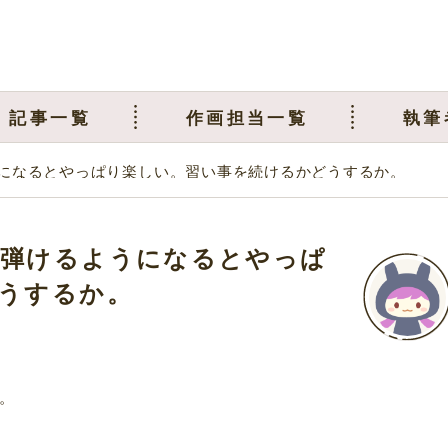
記事一覧
作画担当一覧
執筆
になるとやっぱり楽しい。習い事を続けるかどうするか。
に弾けるようになるとやっぱ
うするか。
。
。