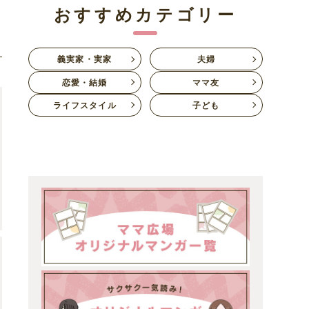
おすすめカテゴリー
義実家・実家
夫婦
恋愛・結婚
ママ友
ライフスタイル
子ども