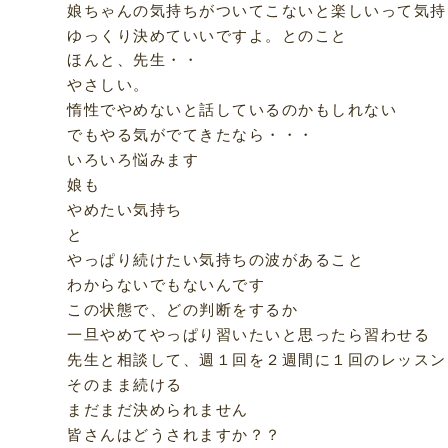
娘ちゃんの気持ちがついてこないと楽しいって気持
ゆっくり決めていいですよ。とのこと
ほんと、先生・・
やさしい。
惰性でやめないと話しているのかもしれない
でもやる気がでてきたなら・・・
いろいろ悩みます
娘も
やめたい気持ち
と
やっぱり続けたい気持ちの波があること
わからないでもないんです
この状態で、どの判断をするか
一旦やめてやっぱり習いたいと思ったら習わせる
先生と相談して、週１回を２週間に１回のレッスン
そのまま続ける
まだまだ決められません
皆さんはどうされますか？？