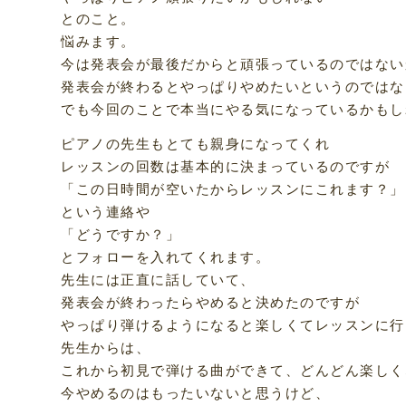
とのこと。
悩みます。
今は発表会が最後だからと頑張っているのではない
発表会が終わるとやっぱりやめたいというのではな
でも今回のことで本当にやる気になっているかもし
ピアノの先生もとても親身になってくれ
レッスンの回数は基本的に決まっているのですが
「この日時間が空いたからレッスンにこれます？」
という連絡や
「どうですか？」
とフォローを入れてくれます。
先生には正直に話していて、
発表会が終わったらやめると決めたのですが
やっぱり弾けるようになると楽しくてレッスンに行
先生からは、
これから初見で弾ける曲ができて、どんどん楽しく
今やめるのはもったいないと思うけど、