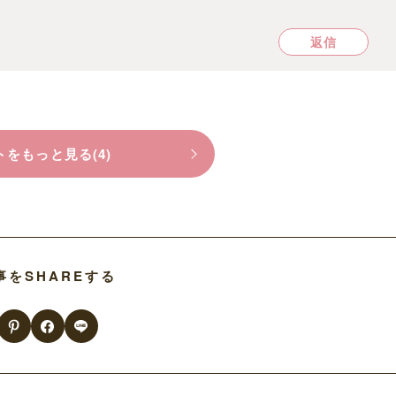
返信
をもっと見る(4)
事をSHAREする