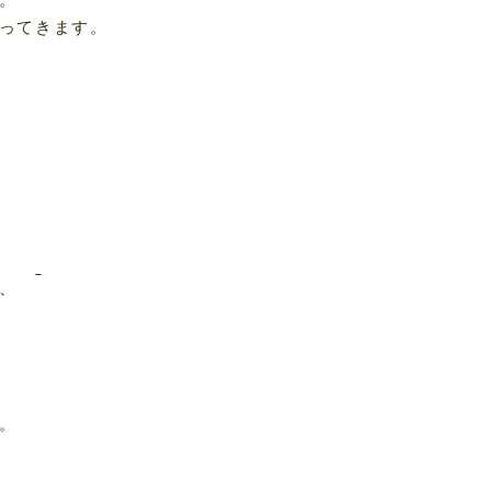
ってきます。
、
。