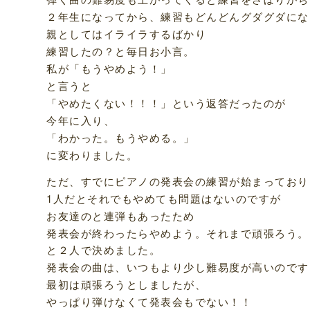
２年生になってから、練習もどんどんグダグダにな
親としてはイライラするばかり
練習したの？と毎日お小言。
私が「もうやめよう！」
と言うと
「やめたくない！！！」という返答だったのが
今年に入り、
「わかった。もうやめる。」
に変わりました。
ただ、すでにピアノの発表会の練習が始まっており
1人だとそれでもやめても問題はないのですが
お友達のと連弾もあったため
発表会が終わったらやめよう。それまで頑張ろう。
と２人で決めました。
発表会の曲は、いつもより少し難易度が高いのです
最初は頑張ろうとしましたが、
やっぱり弾けなくて発表会もでない！！