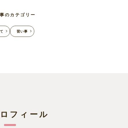
事のカテゴリー
て
習い事
プロフィール