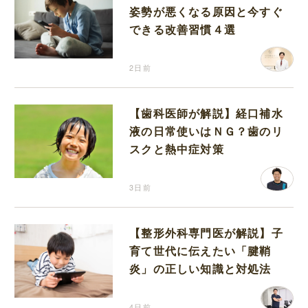
姿勢が悪くなる原因と今すぐ
できる改善習慣４選
2日前
【歯科医師が解説】経口補水
液の日常使いはＮＧ？歯のリ
スクと熱中症対策
3日前
【整形外科専門医が解説】子
育て世代に伝えたい「腱鞘
炎」の正しい知識と対処法
4日前