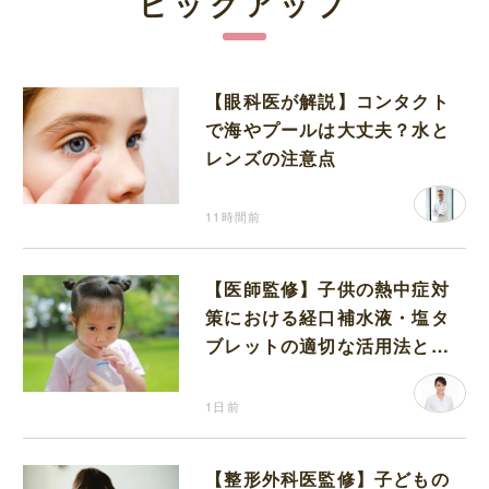
ピックアップ
【眼科医が解説】コンタクト
で海やプールは大丈夫？水と
レンズの注意点
11時間前
【医師監修】子供の熱中症対
策における経口補水液・塩タ
ブレットの適切な活用法と水
分補給の注意点
1日前
【整形外科医監修】子どもの