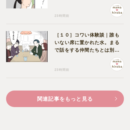
間でひとり葛藤する娘
23時間前
［１０］コワい体験談｜誰も
いない席に置かれた水。まる
で話をする仲間たちとは別に
何かがいるみたい
23時間前
関連記事をもっと見る