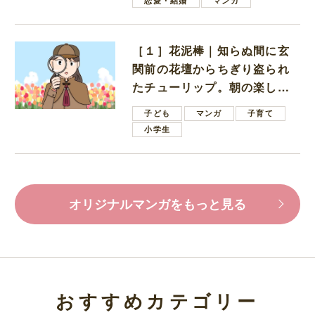
恋愛・結婚
マンガ
［１］花泥棒｜知らぬ間に玄
関前の花壇からちぎり盗られ
たチューリップ。朝の楽しみ
を奪われたショックは大きい
子ども
マンガ
子育て
小学生
オリジナルマンガをもっと見る
おすすめカテゴリー