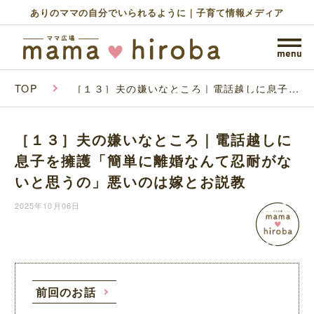
ありのママの自分でいられるように｜子育て情報メディア
TOP
［１３］夫の嫌いなところ｜電話越しに息子を
擁護「簡単に離婚なんて忍耐がないと思うの」
悪いのは嫁とお説教
［１３］夫の嫌いなところ｜電話越しに
息子を擁護「簡単に離婚なんて忍耐がな
いと思うの」悪いのは嫁とお説教
2025年10月06日
前回のお話