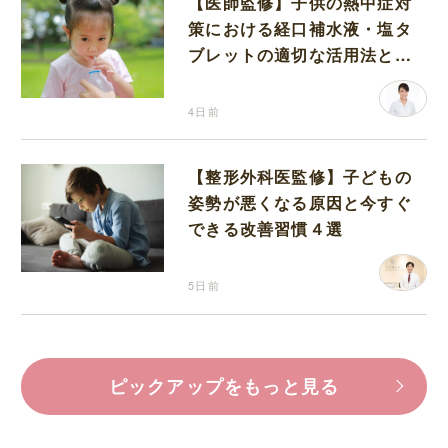
【医師監修】子供の熱中症対
策における経口補水液・塩タ
ブレットの適切な活用法と水
分補給の注意点
4日前
【整形外科医監修】子どもの
姿勢が悪くなる原因と今すぐ
できる改善習慣４選
5日前
ピックアップをもっと見る