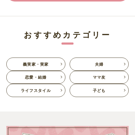
おすすめカテゴリー
義実家・実家
夫婦
恋愛・結婚
ママ友
ライフスタイル
子ども