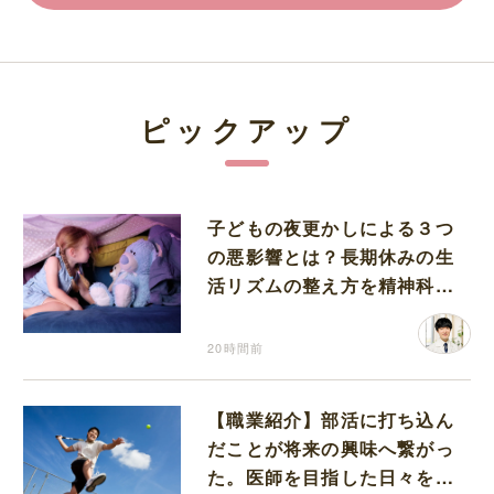
ピックアップ
子どもの夜更かしによる３つ
の悪影響とは？長期休みの生
活リズムの整え方を精神科医
が解説
20時間前
【職業紹介】部活に打ち込ん
だことが将来の興味へ繋がっ
た。医師を目指した日々を振