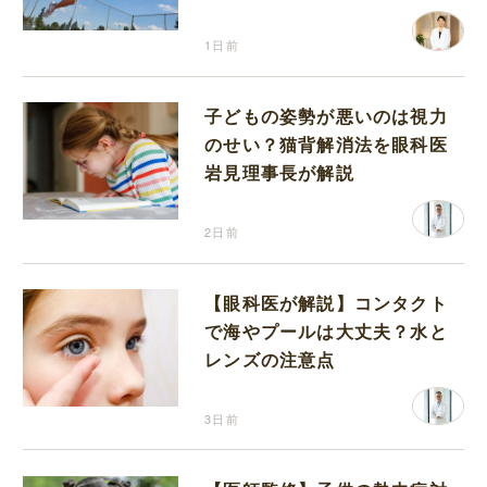
り返って思うこと
1日前
子どもの姿勢が悪いのは視力
のせい？猫背解消法を眼科医
岩見理事長が解説
2日前
【眼科医が解説】コンタクト
で海やプールは大丈夫？水と
レンズの注意点
3日前