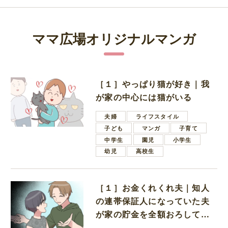
ママ広場オリジナルマンガ
［１］やっぱり猫が好き｜我
が家の中心には猫がいる
夫婦
ライフスタイル
子ども
マンガ
子育て
中学生
園児
小学生
幼児
高校生
［１］お金くれくれ夫｜知人
の連帯保証人になっていた夫
が家の貯金を全額おろしてほ
しいと言ってきた