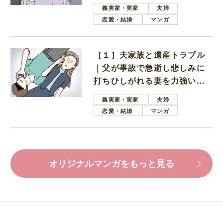
母
義実家・実家
夫婦
恋愛・結婚
マンガ
［１］夫家族と遺産トラブル
｜父が事故で急逝し悲しみに
打ちひしがれる妻を力強い言
葉で励ます夫
義実家・実家
夫婦
恋愛・結婚
マンガ
オリジナルマンガをもっと見る