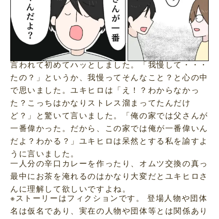
言われて初めてハッとしました。「我慢して・・・
たの？」というか、我慢ってそんなこと？と心の中
で思いました。ユキヒロは「え！？わからなかっ
た？こっちはかなりストレス溜まってたんだけ
ど？」と驚いて言いました。「俺の家では父さんが
一番偉かった。だから、この家では俺が一番偉いん
だよ？わかる？」ユキヒロは呆然とする私を諭すよ
うに言いました。
一人分の辛口カレーを作ったり、オムツ交換の真っ
最中にお茶を淹れるのはかなり大変だとユキヒロさ
んに理解して欲しいですよね。
※ストーリーはフィクションです。 登場人物や団体
名は仮名であり、実在の人物や団体等とは関係あり