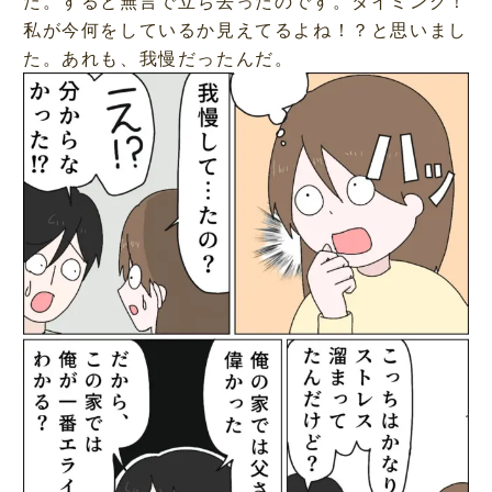
た。すると無言で立ち去ったのです。タイミング！
私が今何をしているか見えてるよね！？と思いまし
た。あれも、我慢だったんだ。