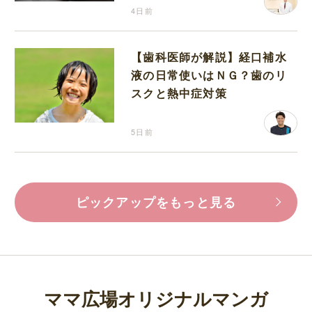
4日前
【歯科医師が解説】経口補水
液の日常使いはＮＧ？歯のリ
スクと熱中症対策
5日前
ピックアップをもっと見る
ママ広場オリジナルマンガ