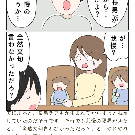
夫によると、長男チアキが生まれてからずっと我慢
していたのだそうです。それでも我慢の限界がきた
と。「全然文句言わなかっただろ？」と、やれやれ