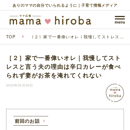
ありのママの自分でいられるように｜子育て情報メディア
TOP
［２］家で一番偉いオレ｜我慢してストレスと
言う夫の理由は辛口カレーが食べられず妻がお
茶を淹れてくれない
［２］家で一番偉いオレ｜我慢してスト
レスと言う夫の理由は辛口カレーが食べ
られず妻がお茶を淹れてくれない
2025年04月30日
前回のお話