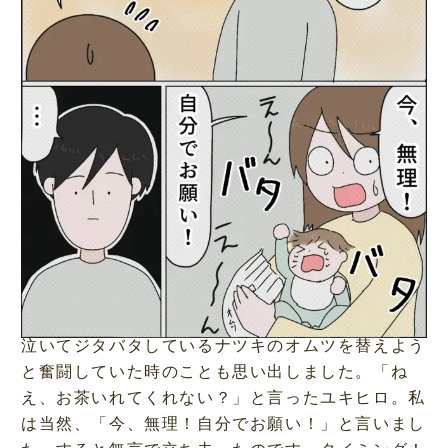
泣いてジタバタしているナツキのオムツを替えよう
と奮闘していた時のことも思い出しました。「ね
え、お茶いれてくれない？」と言ったユキヒロ。私
は当然、「今、無理！自分でお願い！」と言いまし