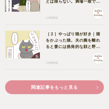
とは限らない。満場一致でコ
ワいと認定された意外な体験
12時間前
［２］やっぱり猫が好き｜猫
をかぶった猫。夫の腕を離れ
ると妻には挑発的な顔と野太
い鳴き声
12時間前
関連記事をもっと見る