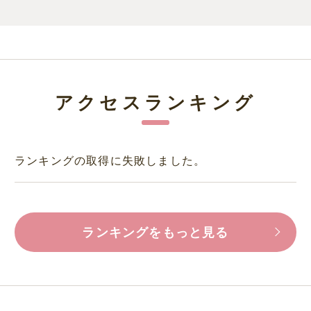
アクセスランキング
ランキングの取得に失敗しました。
ランキングをもっと見る