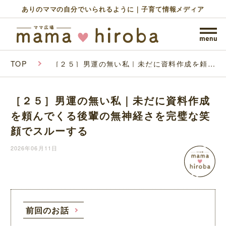
ありのママの自分でいられるように｜子育て情報メディア
TOP
［２５］男運の無い私｜未だに資料作成を頼ん
でくる後輩の無神経さを完璧な笑顔でスルーす
る
［２５］男運の無い私｜未だに資料作成
を頼んでくる後輩の無神経さを完璧な笑
顔でスルーする
2026年06月11日
前回のお話