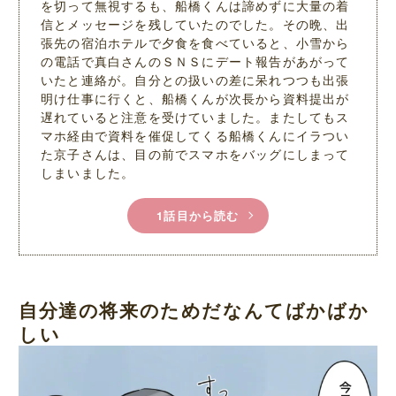
を切って無視するも、船橋くんは諦めずに大量の着
信とメッセージを残していたのでした。その晩、出
張先の宿泊ホテルで夕食を食べていると、小雪から
の電話で真白さんのＳＮＳにデート報告があがって
いたと連絡が。自分との扱いの差に呆れつつも出張
明け仕事に行くと、船橋くんが次長から資料提出が
遅れていると注意を受けていました。またしてもス
マホ経由で資料を催促してくる船橋くんにイラつい
た京子さんは、目の前でスマホをバッグにしまって
しまいました。
1話目から読む
自分達の将来のためだなんてばかばか
しい