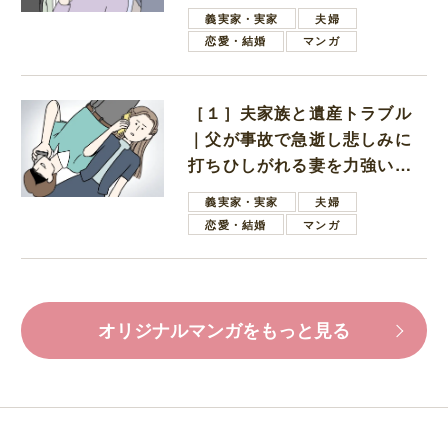
母
義実家・実家
夫婦
恋愛・結婚
マンガ
［１］夫家族と遺産トラブル
｜父が事故で急逝し悲しみに
打ちひしがれる妻を力強い言
葉で励ます夫
義実家・実家
夫婦
恋愛・結婚
マンガ
オリジナルマンガをもっと見る