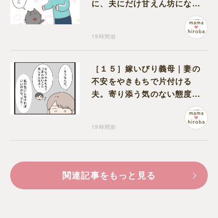
に、夫にだけ甘えん坊になる
猫のギャップに癒される
19時間前
［１５］嫁いびり義母｜妻の
不安をやきもちで片付ける
夫。寄り添う気のない態度に
モヤモヤが募る
19時間前
関連記事をもっと見る