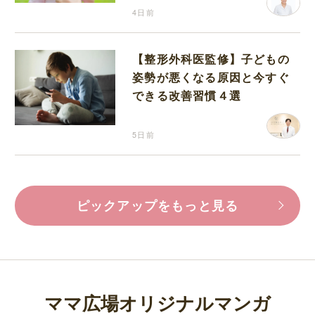
4日前
【整形外科医監修】子どもの
姿勢が悪くなる原因と今すぐ
できる改善習慣４選
5日前
ピックアップをもっと見る
ママ広場オリジナルマンガ