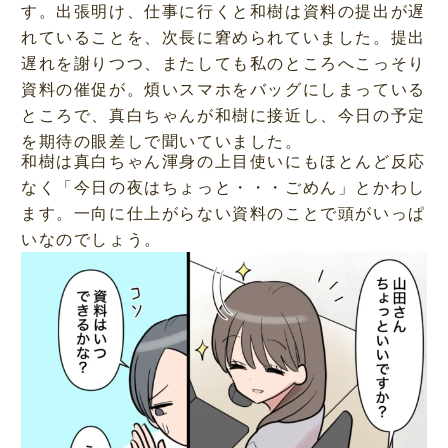
す。出張明け、仕事に行くと和樹は資料の提出が遅
れていることを、次長に窘められていました。提出
遅れを謝りつつ、またしても私のところへこっそり
資料の催促が。煩いスマホをバッグにしまっている
ところで、真白ちゃんが和樹に接近し、今日の予定
を期待の眼差しで聞いていました。
和樹は真白ちゃん渾身の上目使いにもほとんど反応
なく「今日の夜はちょっと・・・ごめん」とかわし
ます。一向に仕上がらない資料のことで頭がいっぱ
いなのでしょう。