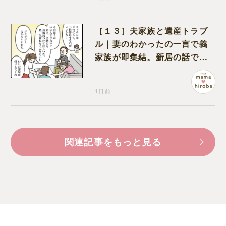
［１３］夫家族と遺産トラブ
ル｜妻のわかったの一言で義
家族が即集結。新居の話で盛
り上がる義家族を置いて実家
に帰る妻
1日前
関連記事をもっと見る