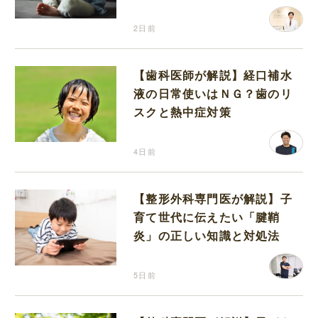
2日前
【歯科医師が解説】経口補水
液の日常使いはＮＧ？歯のリ
スクと熱中症対策
4日前
【整形外科専門医が解説】子
育て世代に伝えたい「腱鞘
炎」の正しい知識と対処法
5日前