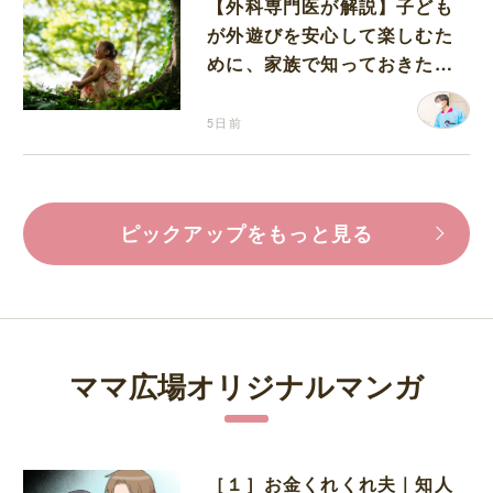
【外科専門医が解説】子ども
が外遊びを安心して楽しむた
めに、家族で知っておきたい
マダニ対策
5日前
ピックアップをもっと見る
ママ広場オリジナルマンガ
［１］お金くれくれ夫｜知人