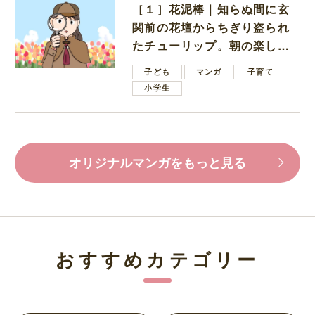
［１］花泥棒｜知らぬ間に玄
関前の花壇からちぎり盗られ
たチューリップ。朝の楽しみ
を奪われたショックは大きい
子ども
マンガ
子育て
小学生
オリジナルマンガをもっと見る
おすすめカテゴリー