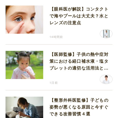
【眼科医が解説】コンタクト
で海やプールは大丈夫？水と
レンズの注意点
14時間前
【医師監修】子供の熱中症対
策における経口補水液・塩タ
ブレットの適切な活用法と水
分補給の注意点
1日前
【整形外科医監修】子どもの
姿勢が悪くなる原因と今すぐ
できる改善習慣４選