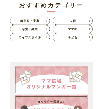
おすすめカテゴリー
義実家・実家
夫婦
恋愛・結婚
ママ友
ライフスタイル
子ども