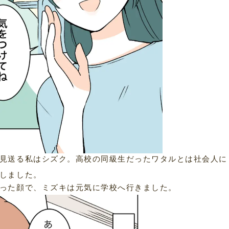
見送る私はシズク。高校の同級生だったワタルとは社会人に
しました。
った顔で、ミズキは元気に学校へ行きました。