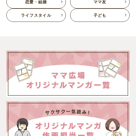
恋愛・結婚
ママ友
ライフスタイル
子ども