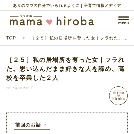
ありのママの自分でいられるように｜子育て情報メディア
TOP
［２５］私の居場所を奪った女｜フラれた。思
い込んだまま好きな人を諦め、高校を卒業した
２人
［２５］私の居場所を奪った女｜フラれ
た。思い込んだまま好きな人を諦め、高
校を卒業した２人
2025年10月02日
前回のお話