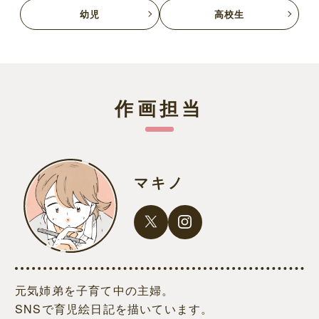
幼児
高校生
作画担当
マキノ
元気姉弟を子育て中の主婦。
SNSで育児絵日記を描いています。