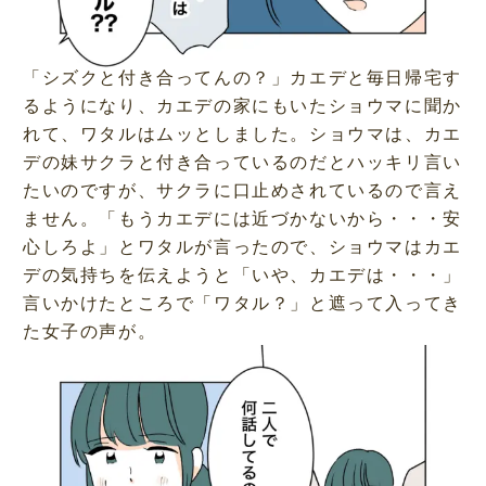
「シズクと付き合ってんの？」カエデと毎日帰宅す
るようになり、カエデの家にもいたショウマに聞か
れて、ワタルはムッとしました。ショウマは、カエ
デの妹サクラと付き合っているのだとハッキリ言い
たいのですが、サクラに口止めされているので言え
ません。「もうカエデには近づかないから・・・安
心しろよ」とワタルが言ったので、ショウマはカエ
デの気持ちを伝えようと「いや、カエデは・・・」
言いかけたところで「ワタル？」と遮って入ってき
た女子の声が。