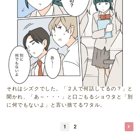
それはシズクでした。「２人で何話してるの？」と
聞かれ、「あ～・・・」と口ごもるショウタと「別
に何でもないよ」と言い捨てるワタル。
1
2