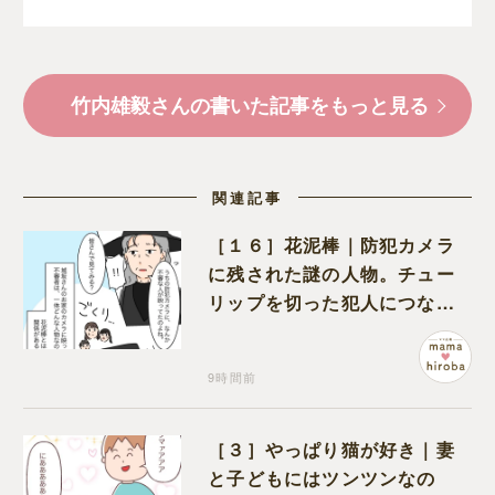
竹内雄毅さんの書いた記事をもっと見る
関連記事
［１６］花泥棒｜防犯カメラ
に残された謎の人物。チュー
リップを切った犯人につなが
る証拠になるのか期待する
9時間前
［３］やっぱり猫が好き｜妻
と子どもにはツンツンなの