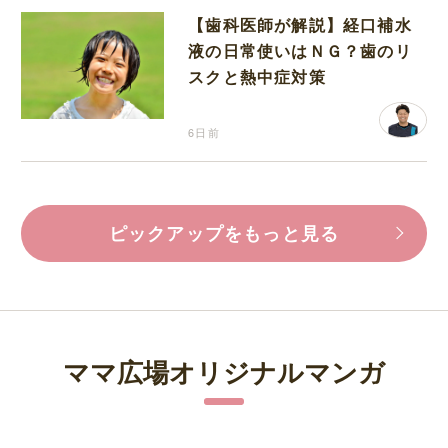
【歯科医師が解説】経口補水
液の日常使いはＮＧ？歯のリ
スクと熱中症対策
6日前
ピックアップをもっと見る
ママ広場オリジナルマンガ