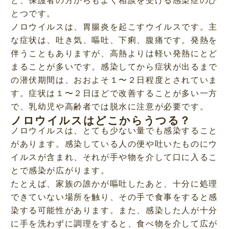
とつです。
ノロウイルスは、胃腸炎を起こすウイルスです。主
な症状は、吐き気、嘔吐、下痢、腹痛です。発熱を
伴うこともありますが、高熱よりは軽い発熱にとど
まることが多いです。感染してから症状が出るまで
の潜伏期間は、おおよそ１〜２日程度とされていま
す。症状は１〜２日ほどで改善することが多い一方
で、乳幼児や高齢者では脱水に注意が必要です。
ノロウイルスはどこからうつる？
ノロウイルスは、とても少ない量でも感染すること
があります。感染している人の便や吐いたものにウ
イルスが含まれ、それが手や物を介して口に入るこ
とで感染が広がります。
たとえば、家族の誰かが嘔吐したあと、十分に処理
できていない場所を触り、その手で食事をすると感
染する可能性があります。また、感染した人が十分
に手を洗わずに調理をすると、食べ物を介して広が