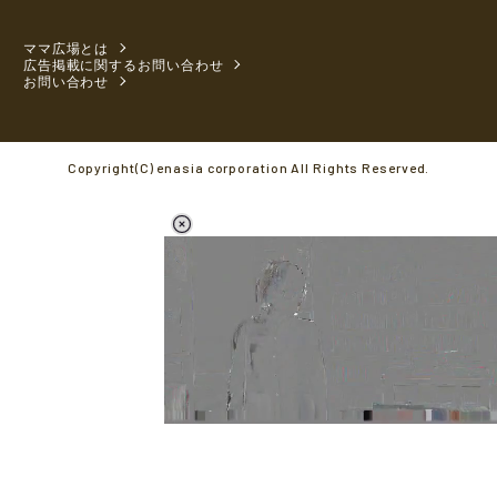
ママ広場とは
広告掲載に関するお問い合わせ
お問い合わせ
Copyright(C) enasia corporation All Rights Reserved.
L
o
/
M
a
u
d
t
e