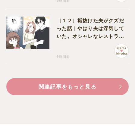
9時間前
［１２］垢抜けた夫がクズだ
った話｜やはり夫は浮気して
いた。オシャレなレストラン
で夫の浮気現場に遭遇
9時間前
関連記事をもっと見る