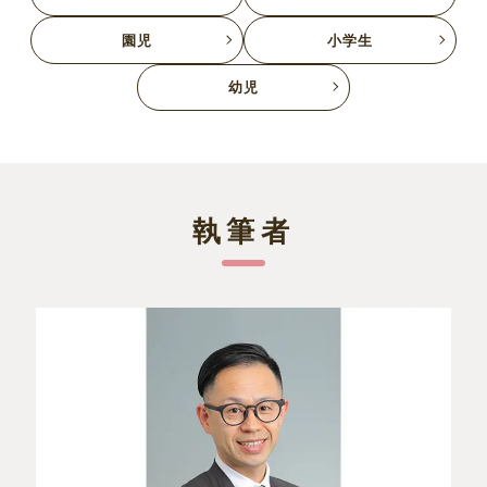
園児
小学生
幼児
執筆者