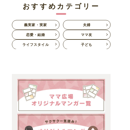
おすすめカテゴリー
義実家・実家
夫婦
恋愛・結婚
ママ友
ライフスタイル
子ども