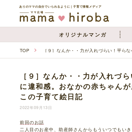
ありのママの自分でいられるように｜子育て情報メディア
オリジナルマンガ
TOP
［９］なんか・・力が入れづらい！平らな
［９］なんか・・力が入れづら
に違和感。おなかの赤ちゃんが
この子育て絵日記
2022年09月13日
前回のお話
二人目のお産中、助産師さんからもういつでもいき