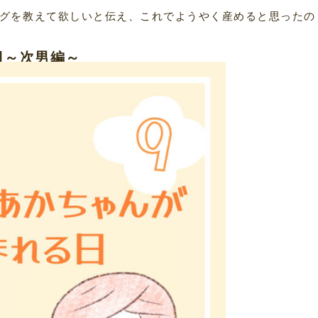
グを教えて欲しいと伝え、これでようやく産めると思ったの
日～次男編～