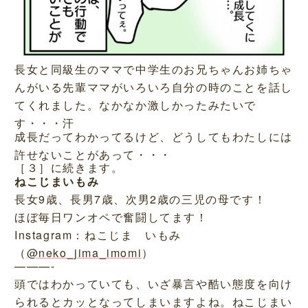
長女と同級生のママで中学生のお兄ちゃんお姉ちゃ
んがいる先輩ママがいろいろ自分の時のことを話し
てくれました。なかなか激しかったみたいで
す・・・汗
成長だってわかってるけど、どうしてもわたしには
許せないことがあって・・・
［３］に続きます。
ねこじまいもみ
長女9歳、長男7歳、次男2歳の三児の母です！
ほぼ毎日ワンオペで奮闘してます！
Instagram：ねこじま いもみ
（
@neko_jima_imomi
）
———-
頭ではわかっていても、いざ暴言や酷い態度を向け
られるとカッとなってしまいますよね。ねこじまい