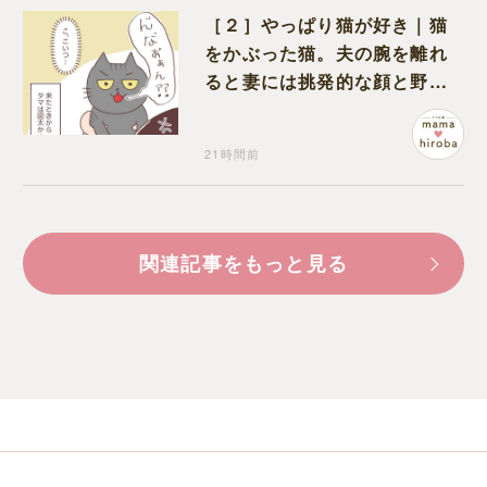
［２］やっぱり猫が好き｜猫
をかぶった猫。夫の腕を離れ
ると妻には挑発的な顔と野太
い鳴き声
21時間前
関連記事をもっと見る