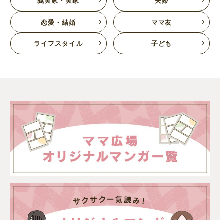
義実家・実家
夫婦
恋愛・結婚
ママ友
ライフスタイル
子ども