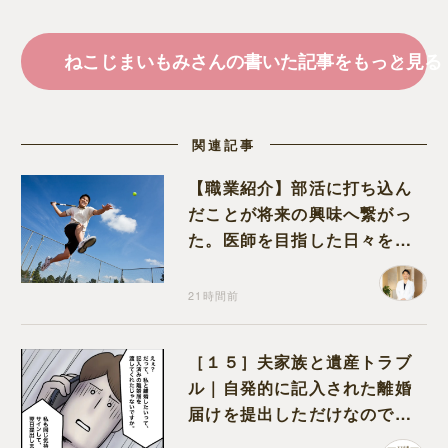
ねこじまいもみさんの書いた記事をもっと見る
関連記事
【職業紹介】部活に打ち込ん
だことが将来の興味へ繋がっ
た。医師を目指した日々を振
り返って思うこと
21時間前
［１５］夫家族と遺産トラブ
ル｜自発的に記入された離婚
届けを提出しただけなので、
何も問題なし