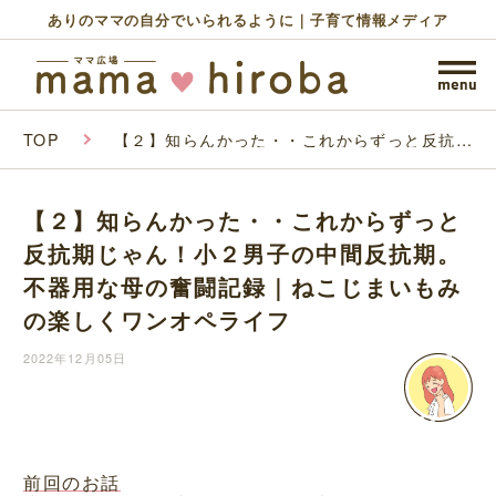
ありのママの自分でいられるように｜子育て情報メディア
TOP
【２】知らんかった・・これからずっと反抗期
じゃん！小２男子の中間反抗期。不器用な母の
奮闘記録｜ねこじまいもみの楽しくワンオペラ
イフ
【２】知らんかった・・これからずっと
反抗期じゃん！小２男子の中間反抗期。
不器用な母の奮闘記録｜ねこじまいもみ
の楽しくワンオペライフ
2022年12月05日
前回のお話