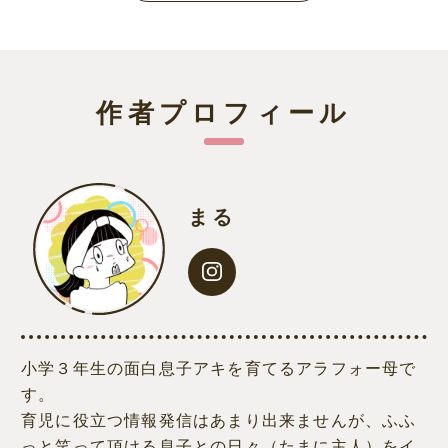
作者プロフィール
まる
小学３年生の面白息子アキを育てるアラフォー母で
す。
育児に役立つ情報発信はあまり出来ませんが、ふふ
っと笑って頂ける息子との日々（たまに主人）をイ