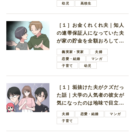
幼児
高校生
［１］お金くれくれ夫｜知人
の連帯保証人になっていた夫
が家の貯金を全額おろしてほ
しいと言ってきた
義実家・実家
夫婦
恋愛・結婚
マンガ
子育て
幼児
［１］垢抜けた夫がクズだっ
た話｜大学の人気者の彼女が
気になったのは地味で目立た
ない男子学生
夫婦
恋愛・結婚
マンガ
子育て