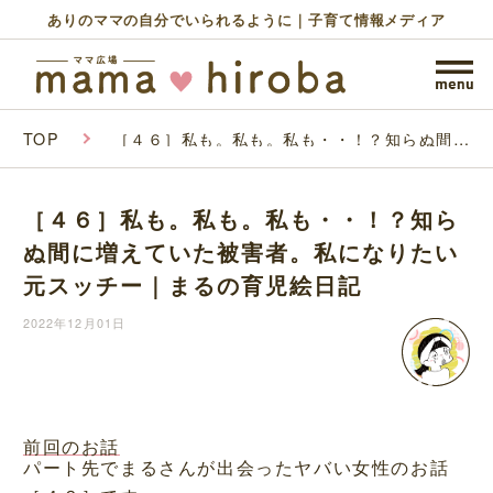
ありのママの自分でいられるように｜子育て情報メディア
TOP
［４６］私も。私も。私も・・！？知らぬ間に
増えていた被害者。私になりたい元スッチー｜
まるの育児絵日記
［４６］私も。私も。私も・・！？知ら
ぬ間に増えていた被害者。私になりたい
元スッチー｜まるの育児絵日記
2022年12月01日
前回のお話
パート先でまるさんが出会ったヤバい女性のお話