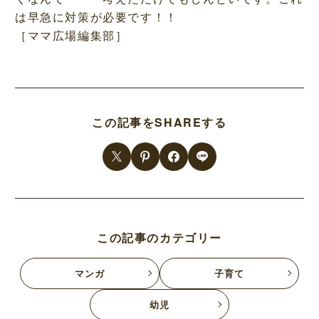
は早急に対策が必要です！！
［ママ広場編集部］
この記事をSHAREする
この記事のカテゴリー
マンガ
子育て
幼児