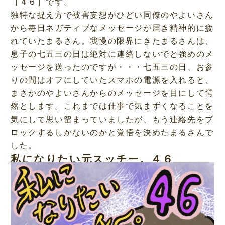
［４６］です。
独特な捉え方で被害妄想がひどい同僚のやよいさん
から毎日ネガティブなメッセージが届き精神的に疲
れていたまるさん。我慢の限界にきたまるさんは、
息子の七五三の日は絶対に連絡しないでと強めのメ
ッセージを送ったのですが・・・七五三の日、お参
りの間はオフにしていたスマホの電源を入れると、
まさかのやよいさんからのメッセージを目にして愕
然とします。これまでは仕事で気まずくなることを
気にして思い留まっていましたが、もう連絡先をブ
ロックするしかないのかと覚悟を決めたまるさんで
した。
私になりたい元スッチー。４６