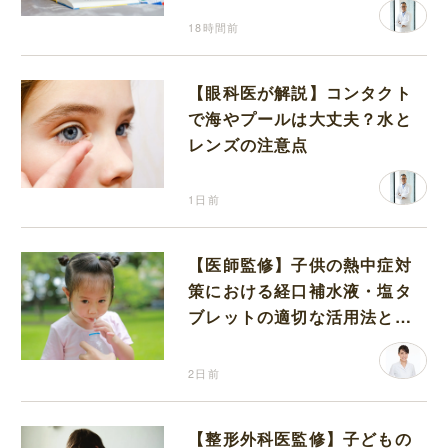
18時間前
【眼科医が解説】コンタクト
で海やプールは大丈夫？水と
レンズの注意点
1日前
【医師監修】子供の熱中症対
策における経口補水液・塩タ
ブレットの適切な活用法と水
分補給の注意点
2日前
【整形外科医監修】子どもの