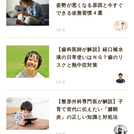
姿勢が悪くなる原因と今すぐ
できる改善習慣４選
3日前
【歯科医師が解説】経口補水
液の日常使いはＮＧ？歯のリ
スクと熱中症対策
5日前
【整形外科専門医が解説】子
育て世代に伝えたい「腱鞘
炎」の正しい知識と対処法
6日前