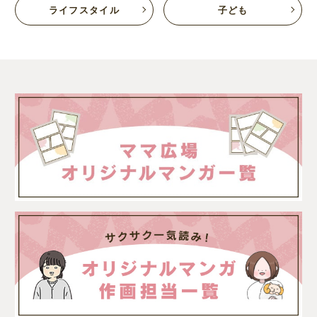
ライフスタイル
子ども