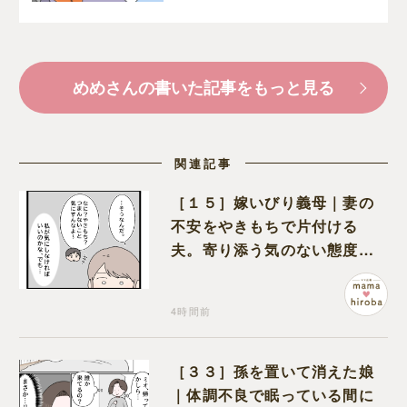
めめさんの書いた記事をもっと見る
関連記事
［１５］嫁いびり義母｜妻の
不安をやきもちで片付ける
夫。寄り添う気のない態度に
モヤモヤが募る
4時間前
［３３］孫を置いて消えた娘
｜体調不良で眠っている間に