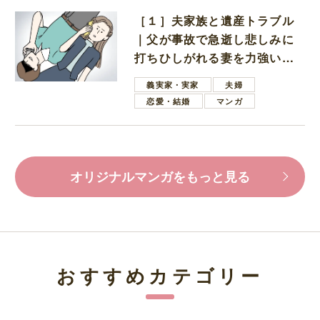
［１］夫家族と遺産トラブル
｜父が事故で急逝し悲しみに
打ちひしがれる妻を力強い言
葉で励ます夫
義実家・実家
夫婦
恋愛・結婚
マンガ
オリジナルマンガをもっと見る
おすすめカテゴリー