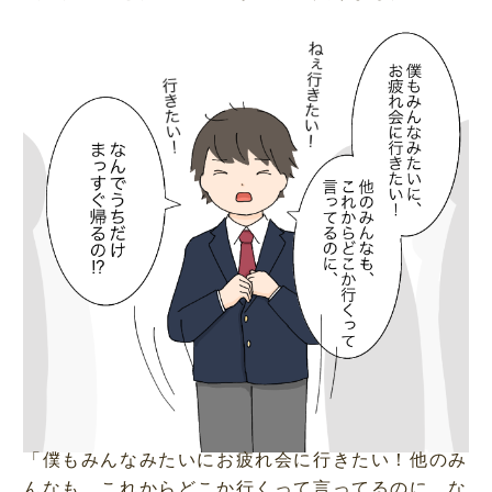
「僕もみんなみたいにお疲れ会に行きたい！他のみ
んなも、これからどこか行くって言ってるのに、な