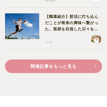
4時間前
【職業紹介】部活に打ち込ん
だことが将来の興味へ繋がっ
た。医師を目指した日々を振
り返って思うこと
1日前
関連記事をもっと見る