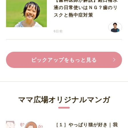
液の日常使いはＮＧ？歯のリ
スクと熱中症対策
6日前
ピックアップをもっと見る
ママ広場オリジナルマンガ
［１］やっぱり猫が好き｜我