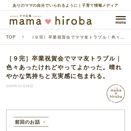
ありのママの自分でいられるように｜子育て情報メディア
TOP
［９完］卒業祝賀会でママ友トラブル｜色々あ
ったけれどやってよかった。晴れやかな気持ち
と充実感に包まれる。
［９完］卒業祝賀会でママ友トラブル｜
色々あったけれどやってよかった。晴れ
やかな気持ちと充実感に包まれる。
2025年03月09日
前回のお話