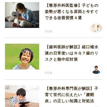
【整形外科医監修】子どもの
姿勢が悪くなる原因と今すぐ
できる改善習慣４選
3日前
【歯科医師が解説】経口補水
液の日常使いはＮＧ？歯のリ
スクと熱中症対策
5日前
【整形外科専門医が解説】子
育て世代に伝えたい「腱鞘
炎」の正しい知識と対処法