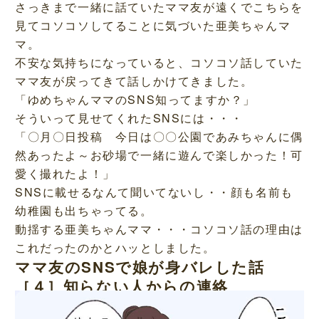
さっきまで一緒に話ていたママ友が遠くでこちらを
見てコソコソしてることに気づいた亜美ちゃんマ
マ。
不安な気持ちになっていると、コソコソ話していた
ママ友が戻ってきて話しかけてきました。
「ゆめちゃんママのSNS知ってますか？」
そういって見せてくれたSNSには・・・
「〇月〇日投稿 今日は〇〇公園であみちゃんに偶
然あったよ～お砂場で一緒に遊んで楽しかった！可
愛く撮れたよ！」
SNSに載せるなんて聞いてないし・・顔も名前も
幼稚園も出ちゃってる。
動揺する亜美ちゃんママ・・・コソコソ話の理由は
これだったのかとハッとしました。
ママ友のSNSで娘が身バレした話
［４］知らない人からの連絡