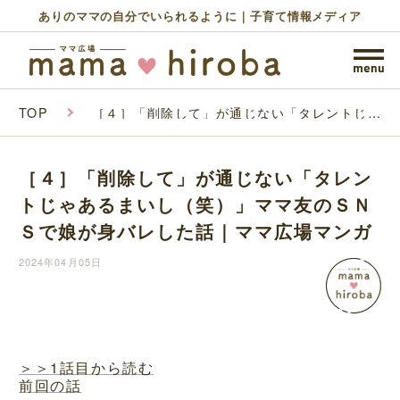
ありのママの自分でいられるように｜子育て情報メディア
TOP
［４］「削除して」が通じない「タレントじゃ
あるまいし（笑）」ママ友のＳＮＳで娘が身バ
レした話｜ママ広場マンガ
［４］「削除して」が通じない「タレン
トじゃあるまいし（笑）」ママ友のＳＮ
Ｓで娘が身バレした話｜ママ広場マンガ
2024年04月05日
＞＞1話目から読む
前回の話