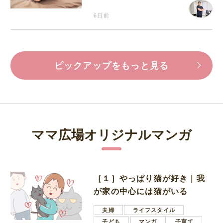
6日前
ピックアップをもっと見る
ママ広場オリジナルマンガ
［１］やっぱり猫が好き｜我
が家の中心には猫がいる
夫婦
ライフスタイル
子ども
マンガ
子育て