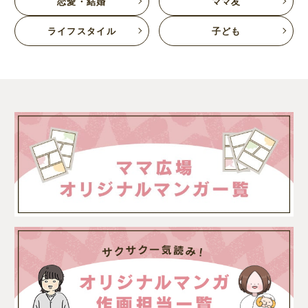
恋愛・結婚
ママ友
ライフスタイル
子ども