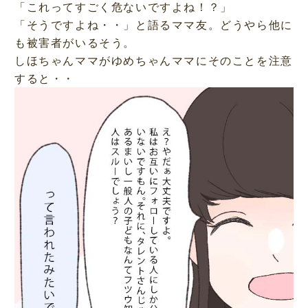
「これってすごく危ないですよね！？」
「そうですよね・・」と語るママ友。どうやら他に
も被害者がいるそう。
しほちゃんママがゆめちゃんママにそのことを注意
すると・・