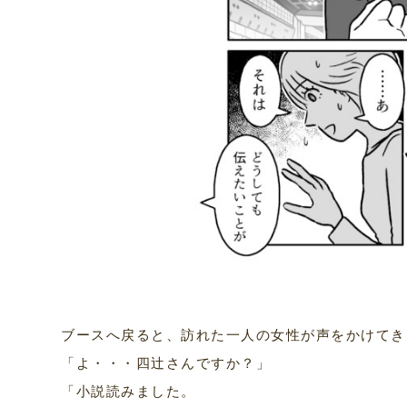
ブースへ戻ると、訪れた一人の女性が声をかけてき
「よ・・・四辻さんですか？」
「小説読みました。