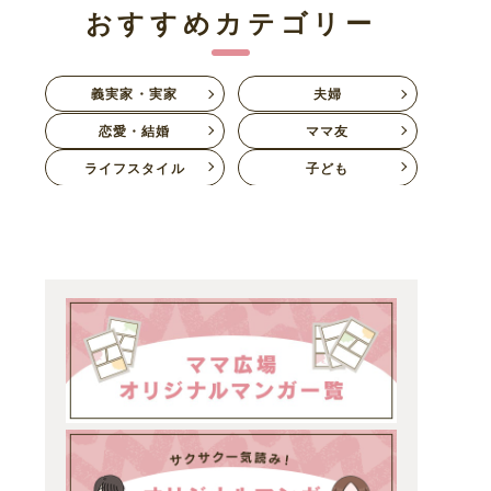
おすすめカテゴリー
義実家・実家
夫婦
恋愛・結婚
ママ友
ライフスタイル
子ども