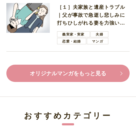
［１］夫家族と遺産トラブル
｜父が事故で急逝し悲しみに
打ちひしがれる妻を力強い言
葉で励ます夫
義実家・実家
夫婦
恋愛・結婚
マンガ
オリジナルマンガをもっと見る
おすすめカテゴリー