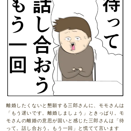
t
e
離婚したくないと懇願する三郎さんに、モモさんは
「もう遅いです。離婚しましょう」ときっぱり。モ
モさんの離婚の意思が固いと感じた三郎さんは「待
って。話し合おう。もう一回」と慌てて言います