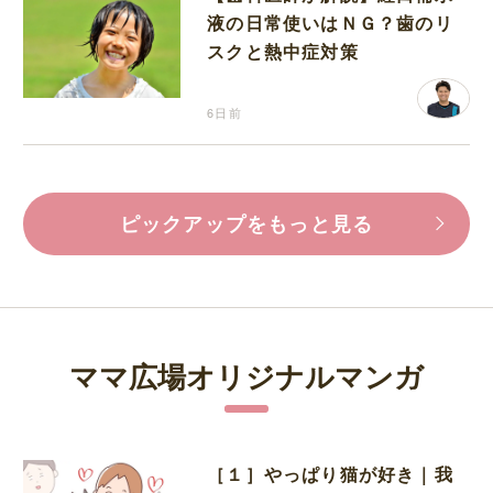
液の日常使いはＮＧ？歯のリ
スクと熱中症対策
6日前
ピックアップをもっと見る
ママ広場オリジナルマンガ
［１］やっぱり猫が好き｜我