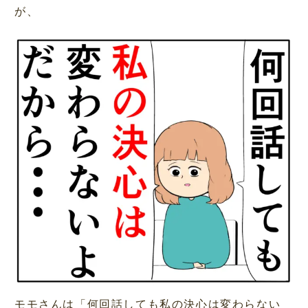
が、
モモさんは「何回話しても私の決心は変わらない