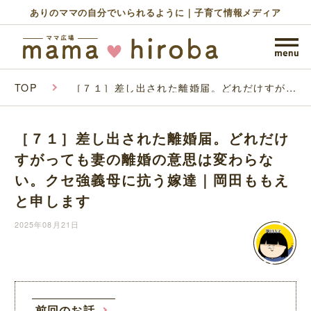
ありのママの自分でいられるように｜子育て情報メディア
TOP
［７１］差し出された離婚届。どれだけすがっ
ても妻の離婚の意思は変わらない。クセ強義母
に抗う嫁達｜岡田ももえと申します
［７１］差し出された離婚届。どれだけ
すがっても妻の離婚の意思は変わらな
い。クセ強義母に抗う嫁達｜岡田ももえ
と申します
2025年08月21日
前回のお話