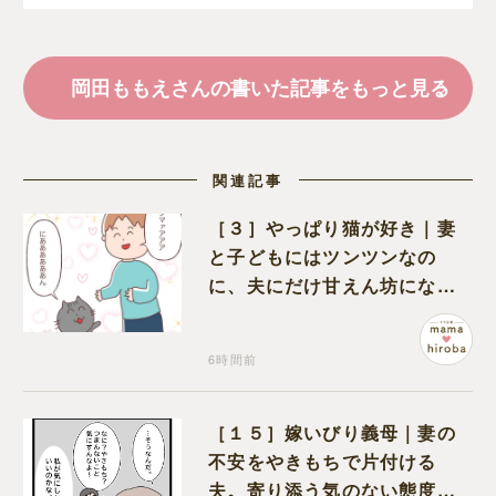
す
岡田ももえさんの書いた記事をもっと見る
関連記事
［３］やっぱり猫が好き｜妻
と子どもにはツンツンなの
に、夫にだけ甘えん坊になる
猫のギャップに癒される
6時間前
［１５］嫁いびり義母｜妻の
不安をやきもちで片付ける
夫。寄り添う気のない態度に