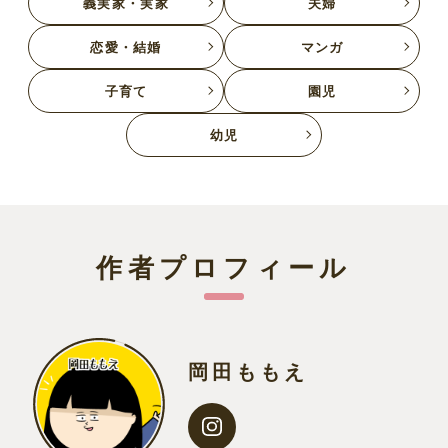
義実家・実家
夫婦
恋愛・結婚
マンガ
子育て
園児
幼児
作者プロフィール
岡田ももえ