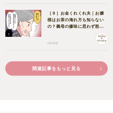
［９］お金くれくれ夫｜お嬢
様はお茶の淹れ方も知らない
の？義母の嫌味に思わず怒り
が込み上げる
6時間前
関連記事をもっと見る