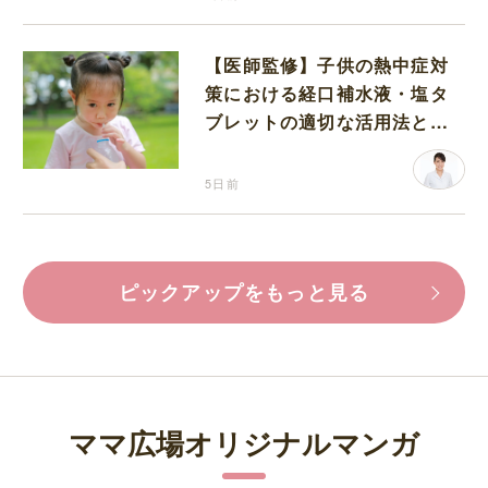
【医師監修】子供の熱中症対
策における経口補水液・塩タ
ブレットの適切な活用法と水
分補給の注意点
5日前
ピックアップをもっと見る
ママ広場オリジナルマンガ