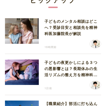
ピックアップ
子どものメンタル相談はどこ
へ？受診目安と相談先を精神
科医加藤院長が解説
19時間前
子どもの夜更かしによる３つ
の悪影響とは？長期休みの生
活リズムの整え方を精神科医
が解説
1日前
【職業紹介】部活に打ち込ん