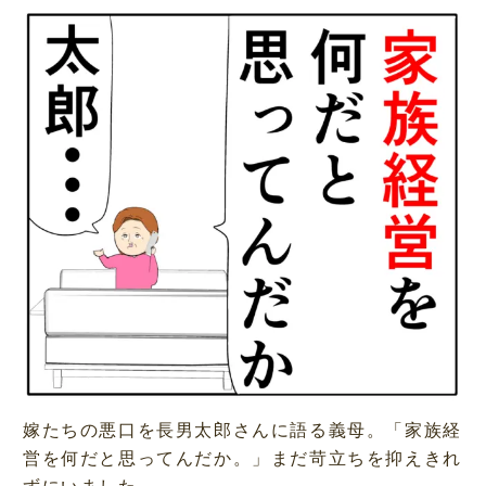
嫁たちの悪口を長男太郎さんに語る義母。「家族経
営を何だと思ってんだか。」まだ苛立ちを抑えきれ
ずにいました。