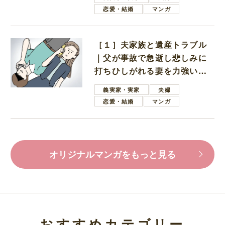
恋愛・結婚
マンガ
［１］夫家族と遺産トラブル
｜父が事故で急逝し悲しみに
打ちひしがれる妻を力強い言
葉で励ます夫
義実家・実家
夫婦
恋愛・結婚
マンガ
オリジナルマンガをもっと見る
おすすめカテゴリー