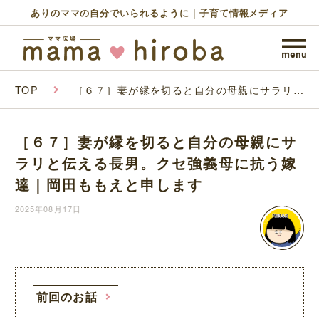
ありのママの自分でいられるように｜子育て情報メディア
TOP
［６７］妻が縁を切ると自分の母親にサラリと
伝える長男。クセ強義母に抗う嫁達｜岡田もも
えと申します
［６７］妻が縁を切ると自分の母親にサ
ラリと伝える長男。クセ強義母に抗う嫁
達｜岡田ももえと申します
2025年08月17日
前回のお話