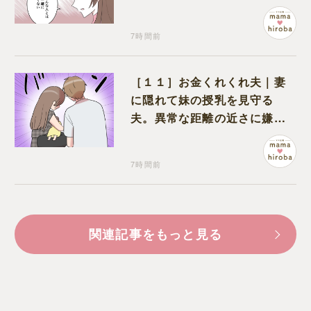
いう形で裏切られる
7時間前
［１１］お金くれくれ夫｜妻
に隠れて妹の授乳を見守る
夫。異常な距離の近さに嫌悪
感が湧き上がる
7時間前
関連記事をもっと見る