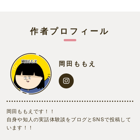
作者プロフィール
岡田ももえ
岡田ももえです！！
自身や知人の実話体験談をブログとSNSで投稿して
います！！