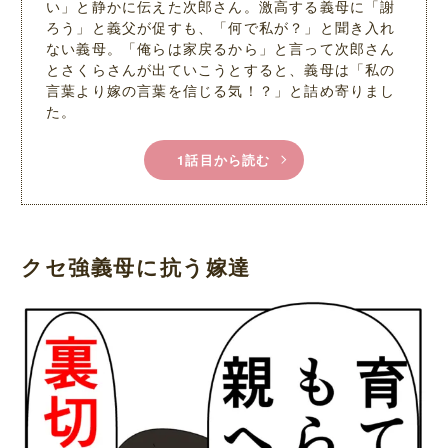
い」と静かに伝えた次郎さん。激高する義母に「謝
ろう」と義父が促すも、「何で私が？」と聞き入れ
ない義母。「俺らは家戻るから」と言って次郎さん
とさくらさんが出ていこうとすると、義母は「私の
言葉より嫁の言葉を信じる気！？」と詰め寄りまし
た。
1話目から読む
クセ強義母に抗う嫁達