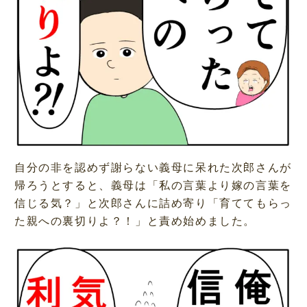
自分の非を認めず謝らない義母に呆れた次郎さんが
帰ろうとすると、義母は「私の言葉より嫁の言葉を
信じる気？」と次郎さんに詰め寄り「育ててもらっ
た親への裏切りよ？！」と責め始めました。