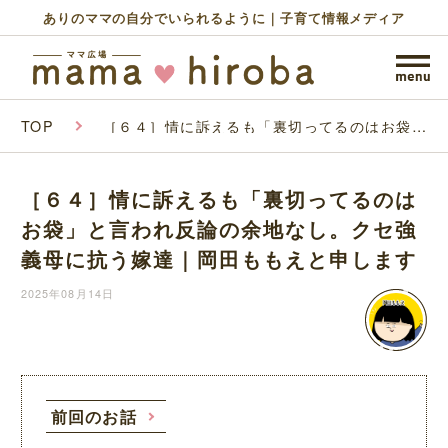
ありのママの自分でいられるように｜子育て情報メディア
TOP
［６４］情に訴えるも「裏切ってるのはお袋」
と言われ反論の余地なし。クセ強義母に抗う嫁
達｜岡田ももえと申します
［６４］情に訴えるも「裏切ってるのは
お袋」と言われ反論の余地なし。クセ強
義母に抗う嫁達｜岡田ももえと申します
2025年08月14日
前回のお話