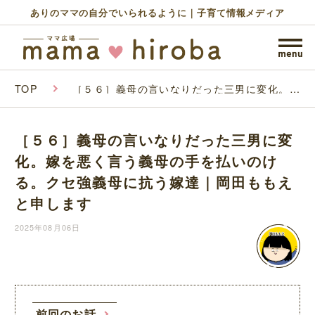
ありのママの自分でいられるように｜子育て情報メディア
TOP
［５６］義母の言いなりだった三男に変化。嫁
を悪く言う義母の手を払いのける。クセ強義母
に抗う嫁達｜岡田ももえと申します
［５６］義母の言いなりだった三男に変
化。嫁を悪く言う義母の手を払いのけ
る。クセ強義母に抗う嫁達｜岡田ももえ
と申します
2025年08月06日
前回のお話