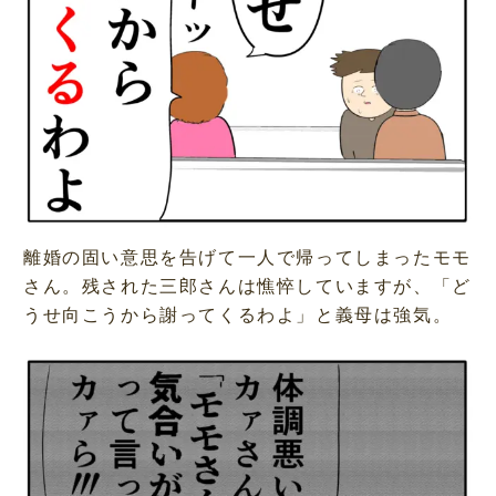
離婚の固い意思を告げて一人で帰ってしまったモモ
さん。残された三郎さんは憔悴していますが、「ど
うせ向こうから謝ってくるわよ」と義母は強気。