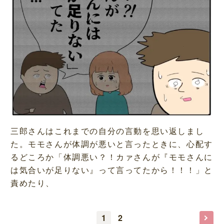
三郎さんはこれまでの自分の言動を思い返しまし
た。モモさんが体調が悪いと言ったときに、心配す
るどころか「体調悪い？！カァさんが『モモさんに
は気合いが足りない』って言ってたから！！！」と
責めたり、
1
2