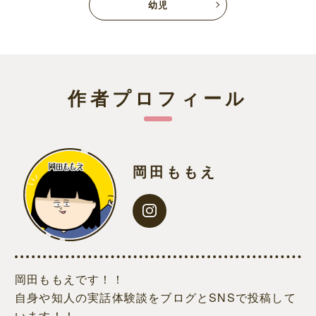
幼児
作者プロフィール
岡田ももえ
岡田ももえです！！
自身や知人の実話体験談をブログとSNSで投稿して
います！！