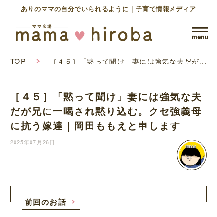
ありのママの自分でいられるように｜子育て情報メディア
TOP
［４５］「黙って聞け」妻には強気な夫だが兄
に一喝され黙り込む。クセ強義母に抗う嫁達｜
岡田ももえと申します
［４５］「黙って聞け」妻には強気な夫
だが兄に一喝され黙り込む。クセ強義母
に抗う嫁達｜岡田ももえと申します
2025年07月26日
前回のお話