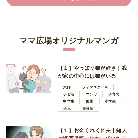
ママ広場オリジナルマンガ
［１］やっぱり猫が好き｜我
が家の中心には猫がいる
夫婦
ライフスタイル
子ども
マンガ
子育て
中学生
園児
小学生
幼児
高校生
［１］お金くれくれ夫｜知人