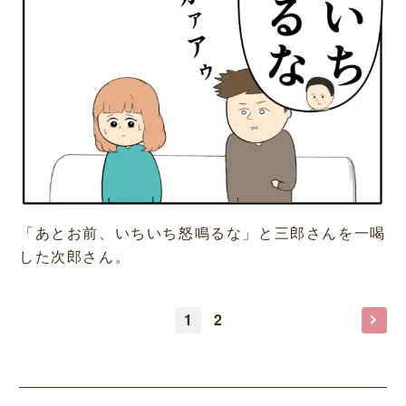
「あとお前、いちいち怒鳴るな」と三郎さんを一喝
した次郎さん。
1
2