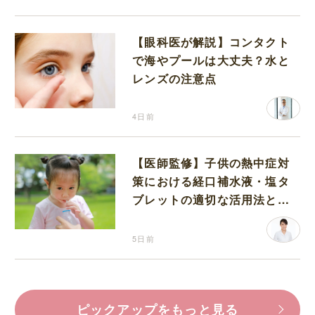
【眼科医が解説】コンタクト
で海やプールは大丈夫？水と
レンズの注意点
4日前
【医師監修】子供の熱中症対
策における経口補水液・塩タ
ブレットの適切な活用法と水
分補給の注意点
5日前
ピックアップをもっと見る