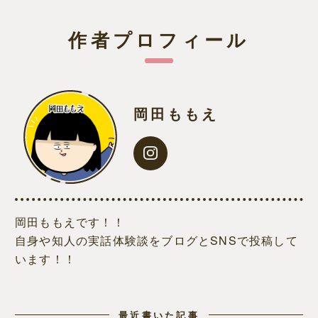
作者プロフィール
岡田ももえ
岡田ももえです！！
自身や知人の実話体験談をブログとSNSで投稿して
います！！
最近書いた記事