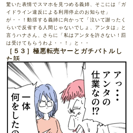
驚いた表情でスマホを見つめる義姉、そこには「ガ
イドライン違反による利用停止のお知らせ」
が・・！動揺する義姉に向かって「泣いて謝ったく
らいで反省する人間じゃないでしょ、アンタは」と
言うハナさん、さらに「私はアンタを許さない！罰
は受けてもらうわよ・・！」と・・
［５３］極悪転売ヤーとガチバトルし
た話