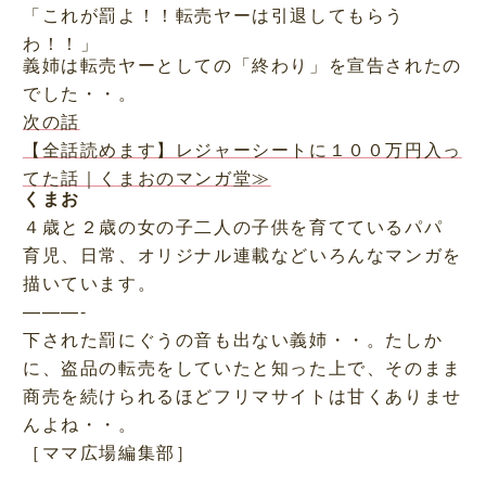
「これが罰よ！！転売ヤーは引退してもらう
わ！！」
義姉は転売ヤーとしての「終わり」を宣告されたの
でした・・。
次の話
【全話読めます】レジャーシートに１００万円入っ
てた話｜くまおのマンガ堂≫
くまお
４歳と２歳の女の子二人の子供を育てているパパ
育児、日常、オリジナル連載などいろんなマンガを
描いています。
———-
下された罰にぐうの音も出ない義姉・・。たしか
に、盗品の転売をしていたと知った上で、そのまま
商売を続けられるほどフリマサイトは甘くありませ
んよね・・。
［ママ広場編集部］