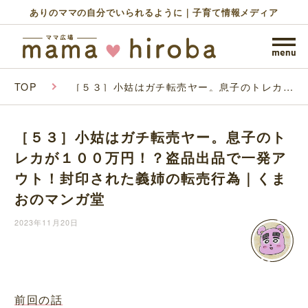
ありのママの自分でいられるように｜子育て情報メディア
TOP
［５３］小姑はガチ転売ヤー。息子のトレカが
１００万円！？盗品出品で一発アウト！封印さ
れた義姉の転売行為｜くまおのマンガ堂
［５３］小姑はガチ転売ヤー。息子のト
レカが１００万円！？盗品出品で一発ア
ウト！封印された義姉の転売行為｜くま
おのマンガ堂
2023年11月20日
前回の話