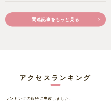
関連記事をもっと見る
アクセスランキング
ランキングの取得に失敗しました。