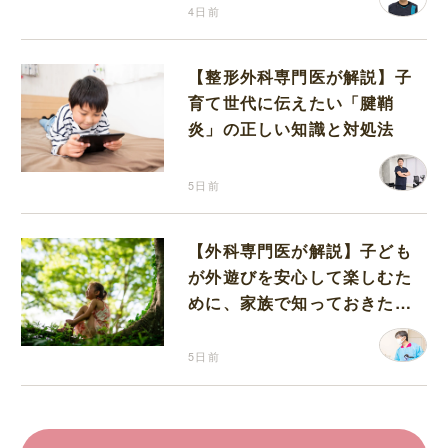
4日前
【整形外科専門医が解説】子
育て世代に伝えたい「腱鞘
炎」の正しい知識と対処法
5日前
【外科専門医が解説】子ども
が外遊びを安心して楽しむた
めに、家族で知っておきたい
マダニ対策
5日前