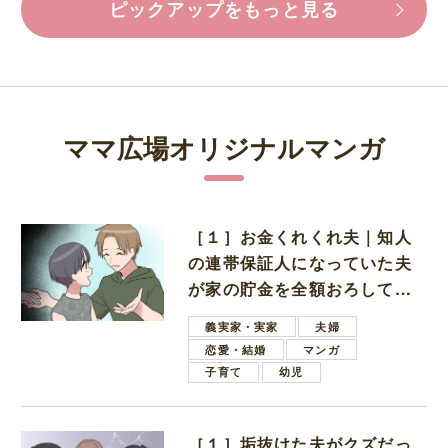
ピックアップをもっと見る
ママ広場オリジナルマンガ
［１］お金くれくれ夫｜知人
の連帯保証人になっていた夫
が家の貯金を全額おろしてほ
しいと言ってきた
義実家・実家
夫婦
恋愛・結婚
マンガ
子育て
幼児
［１］垢抜けた夫がクズだっ