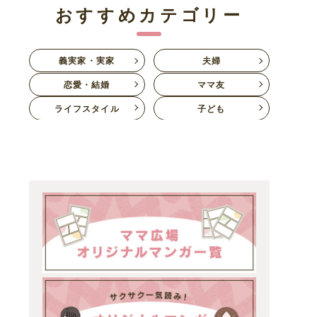
おすすめカテゴリー
義実家・実家
夫婦
恋愛・結婚
ママ友
ライフスタイル
子ども