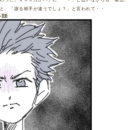
と、「謝る相手が違うでしょ？」と言われて・・
た話