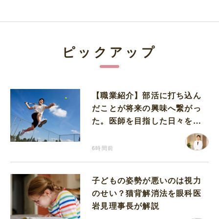
ピックアップ
【職業紹介】部活に打ち込ん
だことが将来の興味へ繋がっ
た。医師を目指した日々を振
り返って思うこと
6時間前
子どもの姿勢が悪いのは視力
のせい？猫背解消法を眼科医
岩見理事長が解説