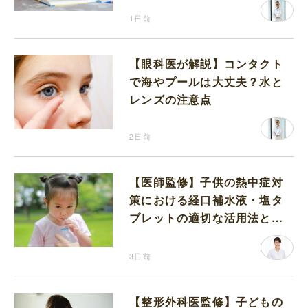
1日前
【眼科医が解説】コンタクト
で海やプールは大丈夫？水と
レンズの注意点
2日前
【医師監修】子供の熱中症対
策における経口補水液・塩タ
ブレットの適切な活用法と水
分補給の注意点
3日前
【整形外科医監修】子どもの