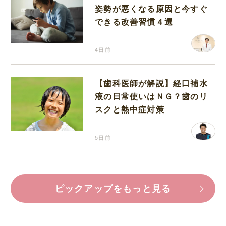
姿勢が悪くなる原因と今すぐ
できる改善習慣４選
4日前
【歯科医師が解説】経口補水
液の日常使いはＮＧ？歯のリ
スクと熱中症対策
5日前
ピックアップをもっと見る