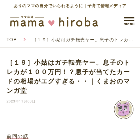
ありのママの自分でいられるように｜子育て情報メディア
TOP
［１９］小姑はガチ転売ヤー。息子のトレカが
１００万円！？息子が当てたカードの相場がエ
グすぎる・・｜くまおのマンガ堂
［１９］小姑はガチ転売ヤー。息子のト
レカが１００万円！？息子が当てたカー
ドの相場がエグすぎる・・｜くまおのマ
ンガ堂
2023年11月03日
前回の話