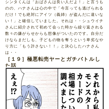
シンタくんは「おばさんは良い人だよ！」と言うも
のの、ハナさんは心の中で「今言っても逃げられる
だけ！でも絶対にアイツ（義姉）が盗んだに違いな
い！」と確信していました。それは・・シュウイチ
さんに紹介されて初めて会った時から繰り返される
数々の嫌がらせからも想像がついたのです。自分だ
けならまだしも、子どもの物を奪うという卑劣なや
り方に「もう許さない！！」と決心したハナさん
は・・
［１９］極悪転売ヤーとガチバトルし
た話