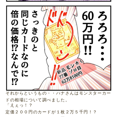
それからというもの・・ハナさんはモンスターカー
ドの相場について調べました。
「えぇっ！？
定価２００円のカードが１枚２万５千円！？