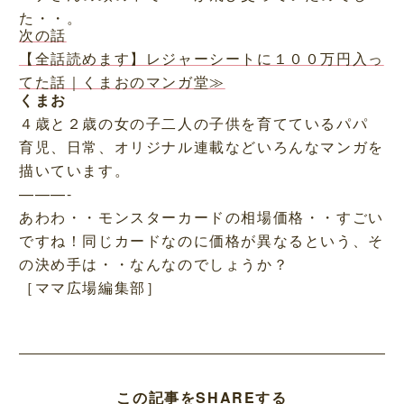
た・・。
次の話
【全話読めます】レジャーシートに１００万円入っ
てた話｜くまおのマンガ堂≫
くまお
４歳と２歳の女の子二人の子供を育てているパパ
育児、日常、オリジナル連載などいろんなマンガを
描いています。
———-
あわわ・・モンスターカードの相場価格・・すごい
ですね！同じカードなのに価格が異なるという、そ
の決め手は・・なんなのでしょうか？
［ママ広場編集部］
この記事をSHAREする