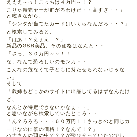
えええ～っ！こっちは４万円～！？
こりゃ転売ヤーが群がるわけだ・・高すぎ・・」
と呟きながら、
「シンタが当てたカードはいくらなんだろ・・？」
と検索してみると、
「はあ！？えぇえ！？」
新品のGSR美品、その価格はなんと・・
「さっ、３０万円～～！！
な、なんて恐ろしいのモンカ・・
こんなの危なくて子どもに持たせられないじゃな
い」
そして
「義姉もどこかのサイトに出品してるはずなんだけ
ど、
なんとか特定できないかなぁ・・」
と思いながら検索していたところ・・
「ん？ろろろ・・・６０万円！！さっきのと同じカ
ードなのに倍の価格！？なんで！？」
ハナさんの頭の中で？？が飛び交っていたのでし