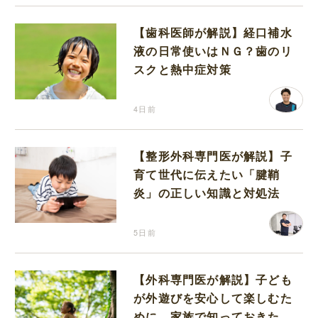
【歯科医師が解説】経口補水
液の日常使いはＮＧ？歯のリ
スクと熱中症対策
4日前
【整形外科専門医が解説】子
育て世代に伝えたい「腱鞘
炎」の正しい知識と対処法
5日前
【外科専門医が解説】子ども
が外遊びを安心して楽しむた
めに、家族で知っておきたい