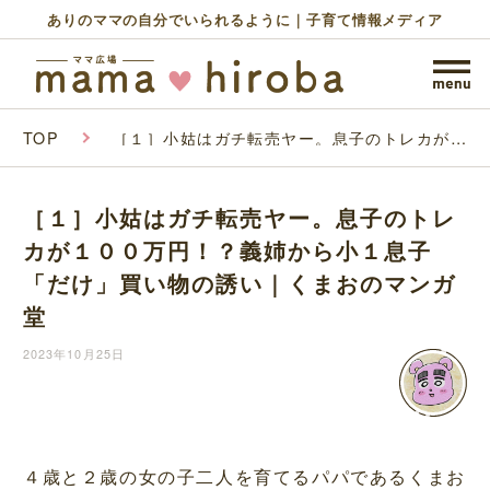
ありのママの自分でいられるように｜子育て情報メディア
TOP
［１］小姑はガチ転売ヤー。息子のトレカが１
００万円！？義姉から小１息子「だけ」買い物
の誘い｜くまおのマンガ堂
［１］小姑はガチ転売ヤー。息子のトレ
カが１００万円！？義姉から小１息子
「だけ」買い物の誘い｜くまおのマンガ
堂
2023年10月25日
４歳と２歳の女の子二人を育てるパパであるくまお