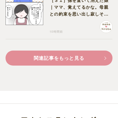
［３１］孫を置いて消えた娘
｜ママ、覚えてるかな。母親
との約束を思い出し寂しそう
な孫に胸が痛む
10時間前
関連記事をもっと見る