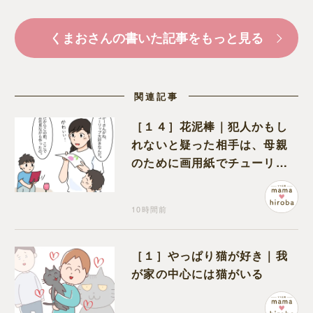
くまおさんの書いた記事をもっと見る
関連記事
［１４］花泥棒｜犯人かもし
れないと疑った相手は、母親
のために画用紙でチューリッ
プを作っていただけだった
10時間前
［１］やっぱり猫が好き｜我
が家の中心には猫がいる