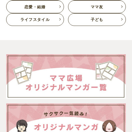
恋愛・結婚
ママ友
ライフスタイル
子ども