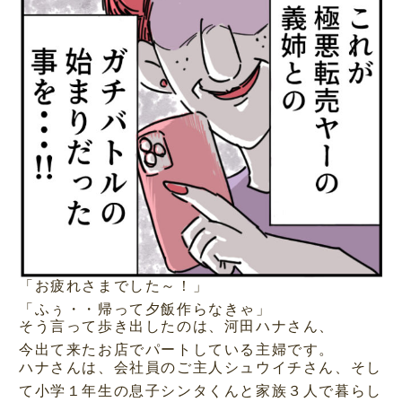
「お疲れさまでした～！」
「ふぅ・・帰って夕飯作らなきゃ」
そう言って歩き出したのは、河田ハナさん、
今出て来たお店でパートしている主婦です。
ハナさんは、会社員のご主人シュウイチさん、そし
て小学１年生の息子シンタくんと家族３人で暮らし