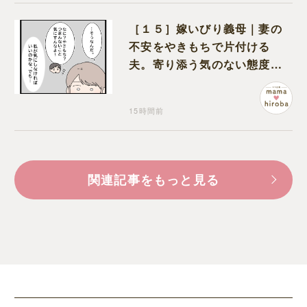
［１５］嫁いびり義母｜妻の
不安をやきもちで片付ける
夫。寄り添う気のない態度に
モヤモヤが募る
15時間前
関連記事をもっと見る