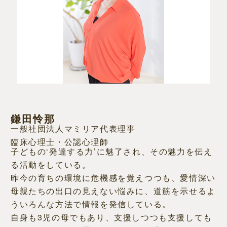
鎌田怜那
一般社団法人マミリア代表理事
臨床心理士・公認心理師
子どもの‘発達する力’に魅了され、その魅力を伝え
る活動をしている。
昨今の育ちの環境に危機感を覚えつつも、愛情深い
母親たちの出口の見えない悩みに、道筋を示せるよ
ういろんな方法で情報を発信している。
自身も3児の母でもあり、支援しつつも支援しても