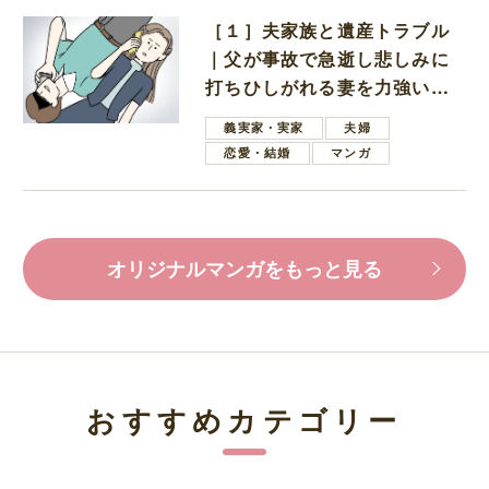
［１］夫家族と遺産トラブル
｜父が事故で急逝し悲しみに
打ちひしがれる妻を力強い言
葉で励ます夫
義実家・実家
夫婦
恋愛・結婚
マンガ
オリジナルマンガをもっと見る
おすすめカテゴリー