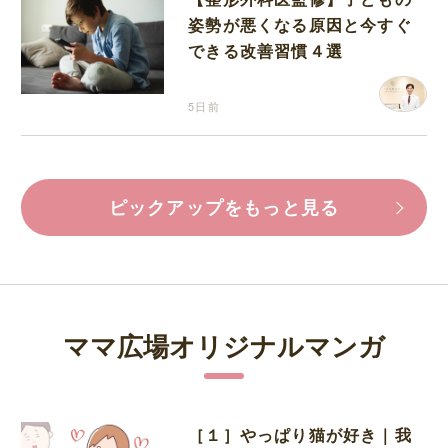
姿勢が悪くなる原因と今すぐ
できる改善習慣４選
5日前
ピックアップをもっと見る
ママ広場オリジナルマンガ
［１］やっぱり猫が好き｜我