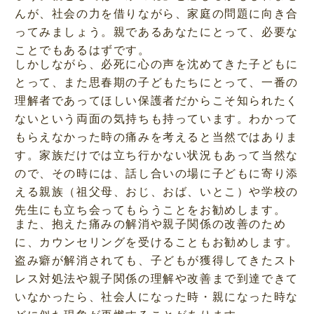
んが、社会の力を借りながら、家庭の問題に向き合
ってみましょう。親であるあなたにとって、必要な
ことでもあるはずです。
しかしながら、必死に心の声を沈めてきた子どもに
とって、また思春期の子どもたちにとって、一番の
理解者であってほしい保護者だからこそ知られたく
ないという両面の気持ちも持っています。わかって
もらえなかった時の痛みを考えると当然ではありま
す。家族だけでは立ち行かない状況もあって当然な
ので、その時には、話し合いの場に子どもに寄り添
える親族（祖父母、おじ、おば、いとこ）や学校の
先生にも立ち会ってもらうことをお勧めします。
また、抱えた痛みの解消や親子関係の改善のため
に、カウンセリングを受けることもお勧めします。
盗み癖が解消されても、子どもが獲得してきたスト
レス対処法や親子関係の理解や改善まで到達できて
いなかったら、社会人になった時・親になった時な