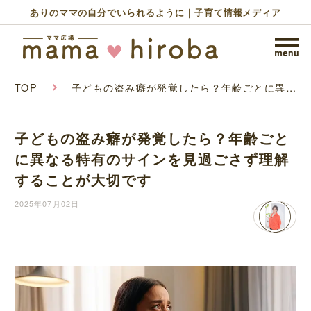
ありのママの自分でいられるように｜子育て情報メディア
TOP
子どもの盗み癖が発覚したら？年齢ごとに異な
る特有のサインを見過ごさず理解することが大
切です
子どもの盗み癖が発覚したら？年齢ごと
に異なる特有のサインを見過ごさず理解
することが大切です
2025年07月02日