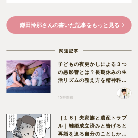
鎌田怜那さんの書いた記事をもっと見る
関連記事
子どもの夜更かしによる３つ
の悪影響とは？長期休みの生
活リズムの整え方を精神科医
が解説
15時間前
［１６］夫家族と遺産トラブ
ル｜離婚成立済みと告げると
再婚を迫る自分のことしか考