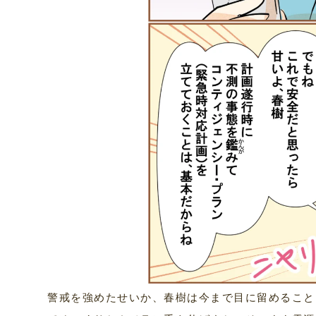
警戒を強めたせいか、春樹は今まで目に留めること