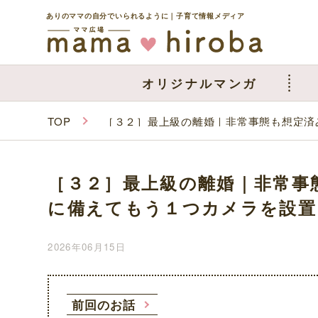
ありのママの自分でいられるように｜子育て情報メディア
オリジナルマンガ
TOP
［３２］最上級の離婚｜非常事態も想定済
［３２］最上級の離婚｜非常事
に備えてもう１つカメラを設置
2026年06月15日
前回のお話