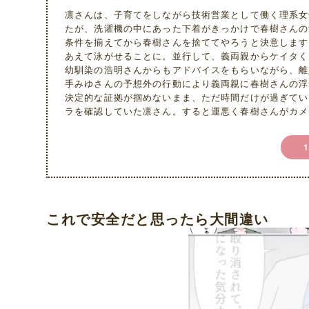
凛さんは、子育てをしながら技術営業として働く理系女
たが、洗濯機の中にあった下着がきっかけで春樹さんの
条件を揃えてから春樹さんを捨ててやろうと決意します
あえて泳がせることに。並行して、義両親からケイタく
幼馴染の浩明さんからもアドバイスをもらいながら、離
手みゆさんの予想外の行動により義両親に春樹さんの浮
決定的な証拠が掴めないまま、ただ時間だけが過ぎてい
ラを確認していた凛さん。すると運悪く春樹さんがカメ
これで安全だと思ったら大間違い