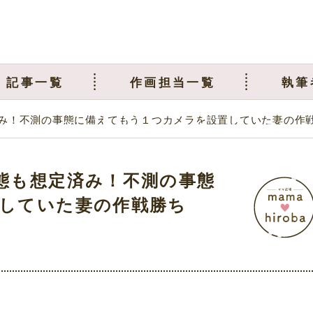
記事一覧
作画担当一覧
執筆
み！不測の事態に備えてもう１つカメラを設置していた妻の作
態も想定済み！不測の事態
していた妻の作戦勝ち