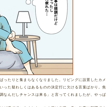
ぱったりと集まらなくなりました。リビングに設置したカメ
いった疑わしくはあるものの決定打に欠ける言葉ばかり。焦
調なんだしチャンスは来る」と言ってくれましたが、やっぱ